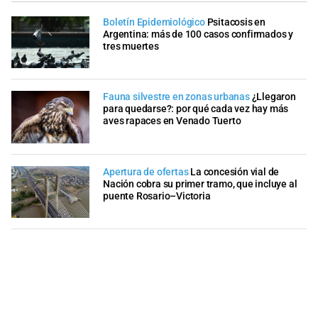
Boletín Epidemiológico
Psitacosis en
Argentina: más de 100 casos confirmados y
tres muertes
Fauna silvestre en zonas urbanas
¿Llegaron
para quedarse?: por qué cada vez hay más
aves rapaces en Venado Tuerto
Apertura de ofertas
La concesión vial de
Nación cobra su primer tramo, que incluye al
puente Rosario–Victoria