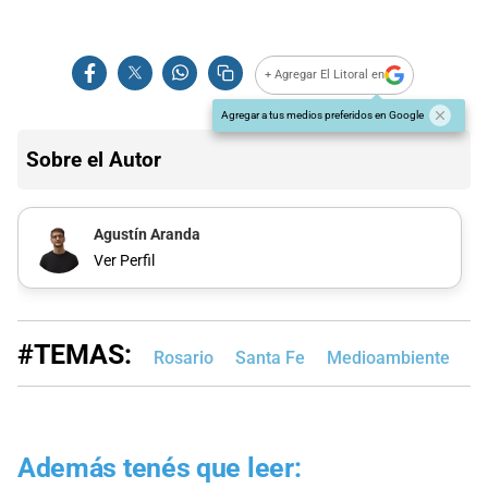
+ Agregar El Litoral en
Agregar a tus medios preferidos en Google
Sobre el Autor
Agustín Aranda
Ver Perfil
#TEMAS:
Rosario
Santa Fe
Medioambiente
S
Además tenés que leer: