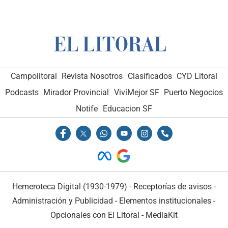
Campolitoral
Revista Nosotros
Clasificados
CYD Litoral
Podcasts
Mirador Provincial
VivíMejor SF
Puerto Negocios
Notife
Educacion SF
Hemeroteca Digital (1930-1979)
-
Receptorías de avisos
-
Administración y Publicidad
-
Elementos institucionales
-
Opcionales con El Litoral
-
MediaKit