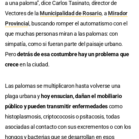
a una paloma”, dice Carlos Tasinato, director de
Vectores de la
Municipalidad de Rosario
, a
Mirador
Provincia
l, buscando romper el automatismo con el
que muchas personas miran a las palomas: con
simpatía, como si fueran parte del paisaje urbano.
Pero
detrás de esa costumbre hay un problema que
crece
en la ciudad.
Las palomas se multiplicaron hasta volverse una
plaga urbana y
hoy ensucian, dañan el mobiliario
público y pueden transmitir enfermedades
como
histoplasmosis, criptococosis o psitacosis, todas
asociadas al contacto con sus excrementos o con los
hongos y bacterias que se desarrollan en esos