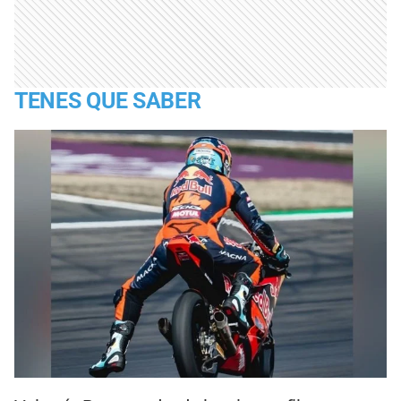
TENES QUE SABER