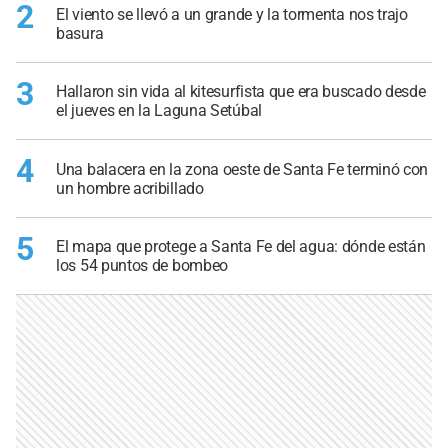
2
El viento se llevó a un grande y la tormenta nos trajo
basura
3
Hallaron sin vida al kitesurfista que era buscado desde
el jueves en la Laguna Setúbal
4
Una balacera en la zona oeste de Santa Fe terminó con
un hombre acribillado
5
El mapa que protege a Santa Fe del agua: dónde están
los 54 puntos de bombeo