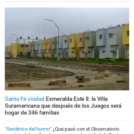
Santa Fe ciudad
Esmeralda Este II: la Villa
Suramericana que después de los Juegos será
hogar de 346 familias
"Geriátrico del horror"
¿Qué pasó con el Observatorio