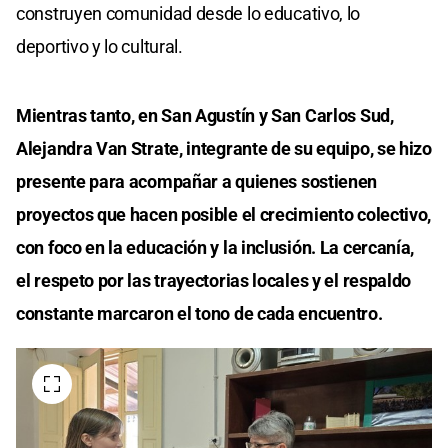
construyen comunidad desde lo educativo, lo
deportivo y lo cultural.
Mientras tanto, en San Agustín y San Carlos Sud,
Alejandra Van Strate, integrante de su equipo, se hizo
presente para acompañar a quienes sostienen
proyectos que hacen posible el crecimiento colectivo,
con foco en la educación y la inclusión. La cercanía,
el respeto por las trayectorias locales y el respaldo
constante marcaron el tono de cada encuentro.