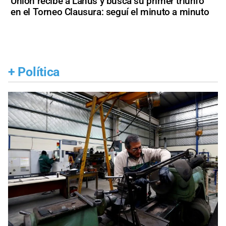
Unión recibe a Lanús y busca su primer triunfo
en el Torneo Clausura: seguí el minuto a minuto
+
Política