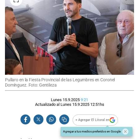
Pullaro en la Fiesta Provincial de las Legumbres en Coronel
Domínguez. Foto: Gentileza
Lunes 15.9.2025
9:21
Actualizado al
Lunes 15.9.2025
12:51
hs
+ Agregar El Litoral en
Agregar a tus medios preferidos en Google