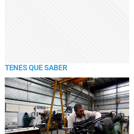
TENES QUE SABER