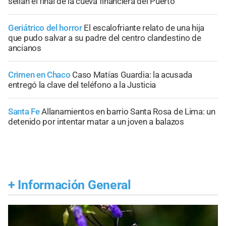
sellan el final de la cueva financiera del Puerto
Geriátrico del horror
El escalofriante relato de una hija
que pudo salvar a su padre del centro clandestino de
ancianos
Crimen en Chaco
Caso Matías Guardia: la acusada
entregó la clave del teléfono a la Justicia
Santa Fe
Allanamientos en barrio Santa Rosa de Lima: un
detenido por intentar matar a un joven a balazos
+
Información General