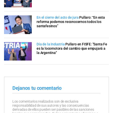
En el cierre del acto de jura
Pullaro: “En esta
reforma podemos reconocernos todos los
santafesinos”
Día de la Industria
Pullaro en FISFE: "Santa Fe
es la locomotora del cambio que empujará a
la Argentina"
Dejanos tu comentario
Los comentarios realizados son de exclusiva
responsabilidad de sus autores y las consecuencias
derivadas de ellos pueden ser pasibles de las sanciones