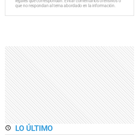
legales que correspondan. Evitar comentarios ofensivos o
que no respondan al tema abordado en la información.
LO ÚLTIMO