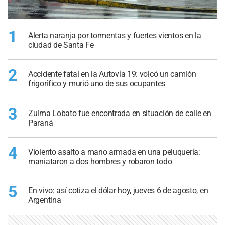
1
Alerta naranja por tormentas y fuertes vientos en la
ciudad de Santa Fe
2
Accidente fatal en la Autovía 19: volcó un camión
frigorífico y murió uno de sus ocupantes
3
Zulma Lobato fue encontrada en situación de calle en
Paraná
4
Violento asalto a mano armada en una peluquería:
maniataron a dos hombres y robaron todo
5
En vivo: así cotiza el dólar hoy, jueves 6 de agosto, en
Argentina