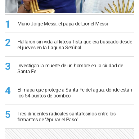
1
Murió Jorge Messi, el papá de Lionel Messi
2
Hallaron sin vida al kitesurfista que era buscado desde
el jueves en la Laguna Setúbal
3
Investigan la muerte de un hombre en la ciudad de
Santa Fe
4
El mapa que protege a Santa Fe del agua: dónde están
los 54 puntos de bombeo
5
Tres dirigentes radicales santafesinos entre los
firmantes de "Apurar el Paso"