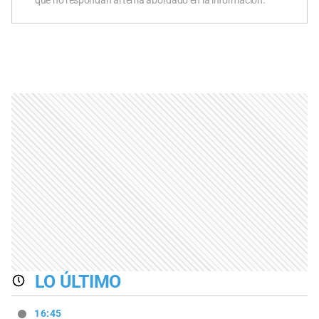
que no respondan al tema abordado en la información.
LO ÚLTIMO
16:45