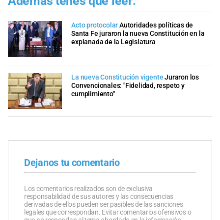
Además tenés que leer:
Acto protocolar
Autoridades políticas de
Santa Fe juraron la nueva Constitución en la
explanada de la Legislatura
La nueva Constitución vigente
Juraron los
Convencionales: "Fidelidad, respeto y
cumplimiento"
Dejanos tu comentario
Los comentarios realizados son de exclusiva
responsabilidad de sus autores y las consecuencias
derivadas de ellos pueden ser pasibles de las sanciones
legales que correspondan. Evitar comentarios ofensivos o