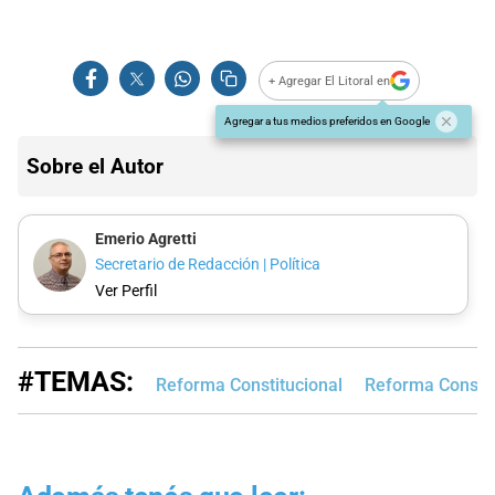
+ Agregar El Litoral en
Agregar a tus medios preferidos en Google
Sobre el Autor
Emerio Agretti
Secretario de Redacción | Política
Ver Perfil
#TEMAS:
Reforma Constitucional
Reforma Constit