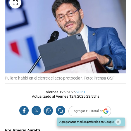
Pullaro habló en el cierre del acto protocolar. Foto: Prensa GSF
Viernes 12.9.2025
23:51
Actualizado al
Viernes 12.9.2025
23:55
hs
+ Agregar El Litoral en
Agregar a tus medios preferidos en Google
Por:
Emerio Agretti