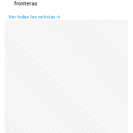
fronteras
Ver todas las noticias