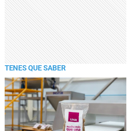
TENES QUE SABER