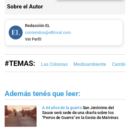
Sobre el Autor
Redacción EL
contenidos@ellitoral.com
Ver Perfil
#TEMAS:
Las Colonias
Medioambiente
Cambio c
Además tenés que leer:
A 44 años de la guerra
San Jerónimo del
Sauce será sede de una charla sobre los
"Perros de Guerra" en la Gesta de Malvinas