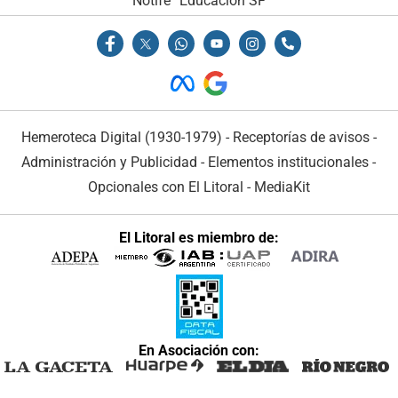
Notife
Educacion SF
Hemeroteca Digital (1930-1979)
-
Receptorías de avisos
-
Administración y Publicidad
-
Elementos institucionales
-
Opcionales con El Litoral
-
MediaKit
El Litoral es miembro de:
En Asociación con: