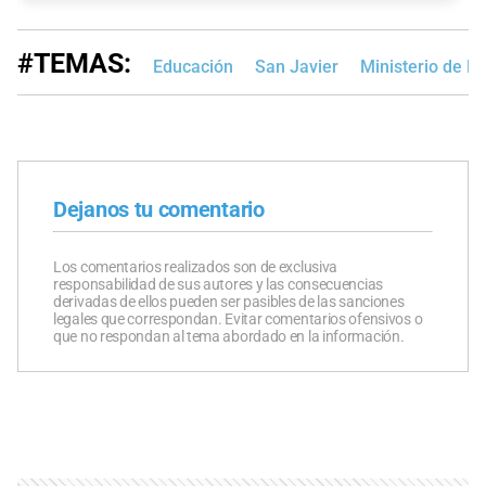
#TEMAS:
Educación
San Javier
Ministerio de De
Dejanos tu comentario
Los comentarios realizados son de exclusiva
responsabilidad de sus autores y las consecuencias
derivadas de ellos pueden ser pasibles de las sanciones
legales que correspondan. Evitar comentarios ofensivos o
que no respondan al tema abordado en la información.