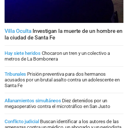
Villa Oculta
Investigan la muerte de un hombre en
la ciudad de Santa Fe
Hay siete heridos
Chocaron un tren y un colectivo a
metros de La Bombonera
Tribunales
Prisión preventiva para dos hermanos
acusados por un brutal asalto contra un adolescente en
Santa Fe
Allanamientos simultáneos
Diez detenidos por un
megaoperativo contra el microtráfico en San Justo
Conflicto judicial
Buscan identificar a los autores de las
amenazas contra un médico, un abogado y un periodista