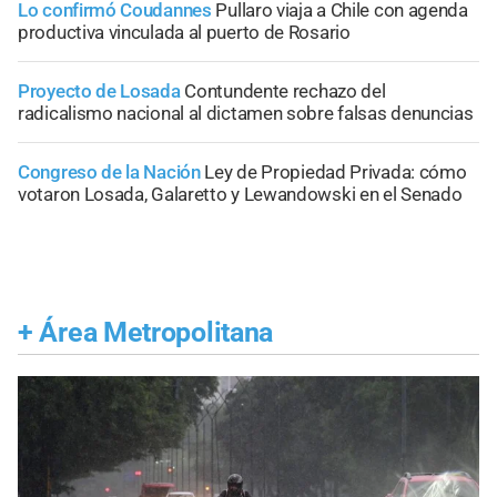
Lo confirmó Coudannes
Pullaro viaja a Chile con agenda
productiva vinculada al puerto de Rosario
Proyecto de Losada
Contundente rechazo del
radicalismo nacional al dictamen sobre falsas denuncias
Congreso de la Nación
Ley de Propiedad Privada: cómo
votaron Losada, Galaretto y Lewandowski en el Senado
+
Área Metropolitana