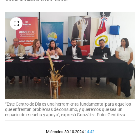
“Este Centro de Día es una herramienta fundamental para aquellos
que enfrentan problemas de consumo, y queremos que sea un
espacio de escucha y apoyo”, expresó González. Foto: Gentileza
Miércoles 30.10.2024
14:42