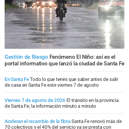
Gestión de Riesgo
Fenómeno El Niño: así es el
portal informativo que lanzó la ciudad de Santa Fe
En Santa Fe
Todo lo que tenés que saber antes de salir
de casa en Santa Fe este viernes 7 de agosto
Viernes 7 de agosto de 2026
El tránsito en la provincia
de Santa Fe; la información minuto a minuto
Aceleran el recambio de la flota
Santa Fe renovó más de
70 colectivos y el 40% del servicio ya se presta con