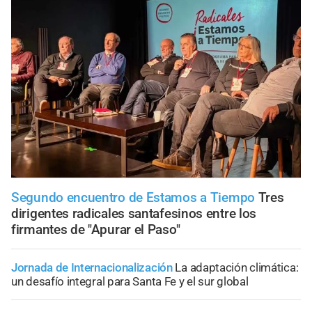
Segundo encuentro de Estamos a Tiempo
Tres
dirigentes radicales santafesinos entre los
firmantes de "Apurar el Paso"
Jornada de Internacionalización
La adaptación climática:
un desafío integral para Santa Fe y el sur global