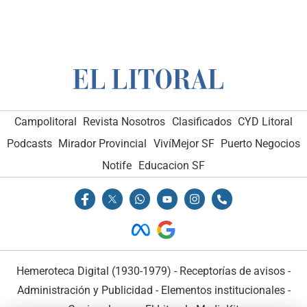
Campolitoral
Revista Nosotros
Clasificados
CYD Litoral
Podcasts
Mirador Provincial
VivíMejor SF
Puerto Negocios
Notife
Educacion SF
Hemeroteca Digital (1930-1979)
-
Receptorías de avisos
-
Administración y Publicidad
-
Elementos institucionales
-