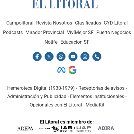
Campolitoral
Revista Nosotros
Clasificados
CYD Litoral
Podcasts
Mirador Provincial
VivíMejor SF
Puerto Negocios
Notife
Educacion SF
Hemeroteca Digital (1930-1979)
-
Receptorías de avisos
-
Administración y Publicidad
-
Elementos institucionales
-
Opcionales con El Litoral
-
MediaKit
El Litoral es miembro de: