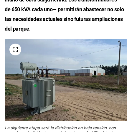
de 650 kVA cada uno— permitirán abastecer no solo
las necesidades actuales sino futuras ampliaciones
del parque.
La siguiente etapa será la distribución en baja tensión, con