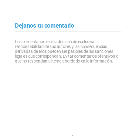
Dejanos tu comentario
Los comentarios realizados son de exclusiva
responsabilidad de sus autores y las consecuencias
derivadas de ellos pueden ser pasibles de las sanciones
legales que correspondan. Evitar comentarios ofensivos o
que no respondan al tema abordado en la información.