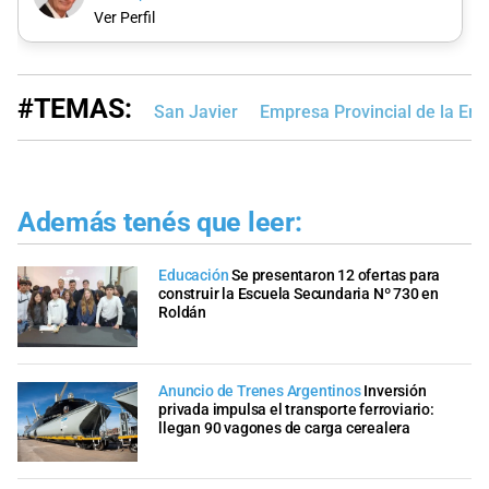
Ver Perfil
#TEMAS:
San Javier
Empresa Provincial de la Ene
Además tenés que leer:
Educación
Se presentaron 12 ofertas para
construir la Escuela Secundaria Nº 730 en
Roldán
Anuncio de Trenes Argentinos
Inversión
privada impulsa el transporte ferroviario:
llegan 90 vagones de carga cerealera