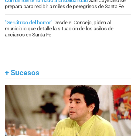
Con un fuerte llamado a la solidaridad
San Cayetano se
prepara para recibir a miles de peregrinos de Santa Fe
"Geriátrico del horror"
Desde el Concejo, piden al
municipio que detalle la situación de los asilos de
ancianos en Santa Fe
+
Sucesos