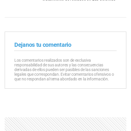
Dejanos tu comentario
Los comentarios realizados son de exclusiva
responsabilidad de sus autores y las consecuencias
derivadas de ellos pueden ser pasibles de las sanciones
legales que correspondan. Evitar comentarios ofensivos o
que no respondan al tema abordado en la información.