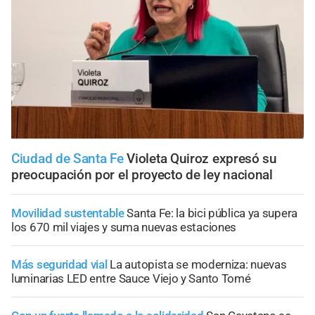
Ciudad de Santa Fe
Violeta Quiroz expresó su
preocupación por el proyecto de ley nacional
Movilidad sustentable
Santa Fe: la bici pública ya supera
los 670 mil viajes y suma nuevas estaciones
Más seguridad vial
La autopista se moderniza: nuevas
luminarias LED entre Sauce Viejo y Santo Tomé