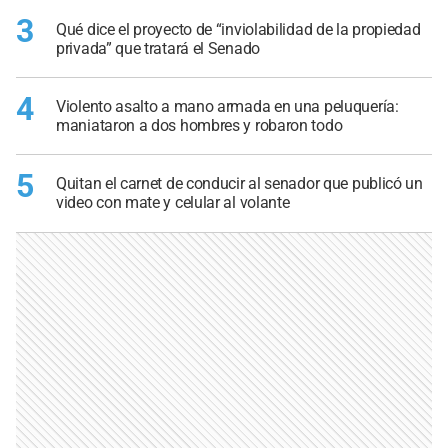
3
Qué dice el proyecto de “inviolabilidad de la propiedad
privada” que tratará el Senado
4
Violento asalto a mano armada en una peluquería:
maniataron a dos hombres y robaron todo
5
Quitan el carnet de conducir al senador que publicó un
video con mate y celular al volante