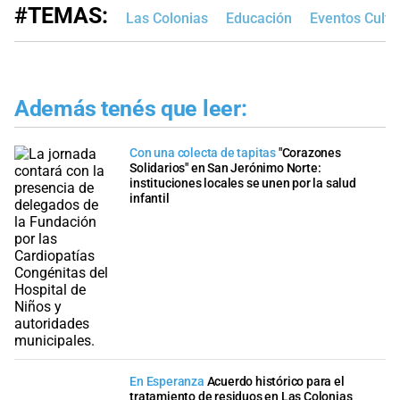
#TEMAS:
Las Colonias
Educación
Eventos Cultu
Además tenés que leer:
Con una colecta de tapitas
"Corazones
Solidarios" en San Jerónimo Norte:
instituciones locales se unen por la salud
infantil
En Esperanza
Acuerdo histórico para el
tratamiento de residuos en Las Colonias