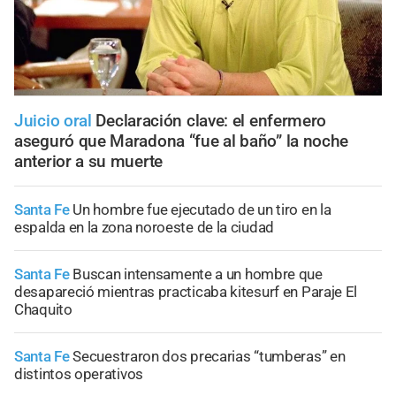
Juicio oral
Declaración clave: el enfermero
aseguró que Maradona “fue al baño” la noche
anterior a su muerte
Santa Fe
Un hombre fue ejecutado de un tiro en la
espalda en la zona noroeste de la ciudad
Santa Fe
Buscan intensamente a un hombre que
desapareció mientras practicaba kitesurf en Paraje El
Chaquito
Santa Fe
Secuestraron dos precarias “tumberas” en
distintos operativos