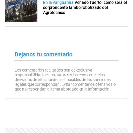
En la vanguardia
Venado Tuerto: cómo será el
sorprendente tambo robotizado del
Agrotécnico
Dejanos tu comentario
Los comentarios realizados son de exclusiva
responsabilidad de sus autores y las consecuencias
derivadas de ellos pueden ser pasibles de las sanciones
legales que correspondan. Evitar comentarios ofensivos o
que no respondan al tema abordado en la información.