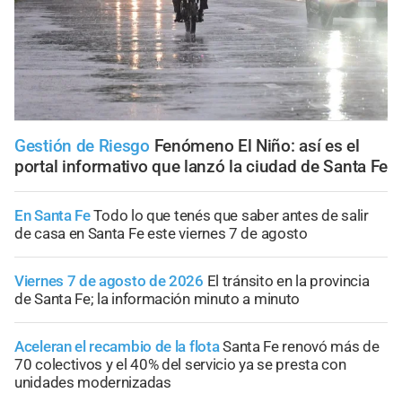
Gestión de Riesgo
Fenómeno El Niño: así es el
portal informativo que lanzó la ciudad de Santa Fe
En Santa Fe
Todo lo que tenés que saber antes de salir
de casa en Santa Fe este viernes 7 de agosto
Viernes 7 de agosto de 2026
El tránsito en la provincia
de Santa Fe; la información minuto a minuto
Aceleran el recambio de la flota
Santa Fe renovó más de
70 colectivos y el 40% del servicio ya se presta con
unidades modernizadas