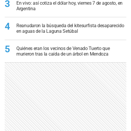
3
En vivo: así cotiza el dólar hoy, viernes 7 de agosto, en
Argentina
4
Reanudaron la búsqueda del kitesurfista desaparecido
en aguas de la Laguna Setúbal
5
Quiénes eran los vecinos de Venado Tuerto que
murieron tras la caída de un árbol en Mendoza