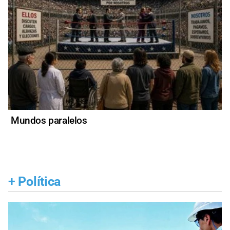
Mundos paralelos
+
Política