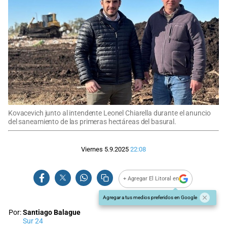
Kovacevich junto al intendente Leonel Chiarella durante el anuncio
del saneamiento de las primeras hectáreas del basural.
Viernes 5.9.2025
22:08
+ Agregar El Litoral en
Agregar a tus medios preferidos en Google
Por:
Santiago Balague
Sur 24