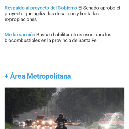
Respaldo al proyecto del Gobierno
El Senado aprobó el
proyecto que agiliza los desalojos y limita las
expropiaciones
Media sanción
Buscan habilitar otros usos para los
biocombustibles en la provincia de Santa Fe
+
Área Metropolitana