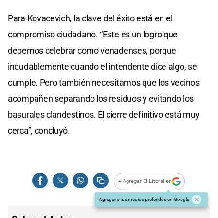
Para Kovacevich, la clave del éxito está en el
compromiso ciudadano. “Este es un logro que
debemos celebrar como venadenses, porque
indudablemente cuando el intendente dice algo, se
cumple. Pero también necesitamos que los vecinos
acompañen separando los residuos y evitando los
basurales clandestinos. El cierre definitivo está muy
cerca”, concluyó.
+ Agregar El Litoral en
Agregar a tus medios preferidos en Google