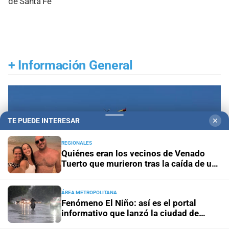
de Santa Fe
+
Información General
TE PUEDE INTERESAR
✕
REGIONALES
Quiénes eran los vecinos de Venado
Tuerto que murieron tras la caída de un
árbol en Mendoza
ÁREA METROPOLITANA
Fenómeno El Niño: así es el portal
informativo que lanzó la ciudad de
Santa Fe