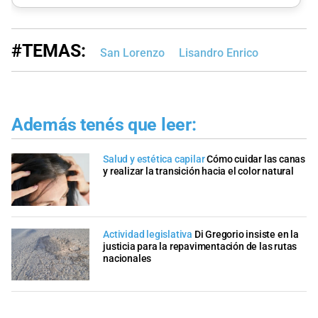
#TEMAS:
San Lorenzo
Lisandro Enrico
Además tenés que leer:
Salud y estética capilar
Cómo cuidar las canas
y realizar la transición hacia el color natural
Actividad legislativa
Di Gregorio insiste en la
justicia para la repavimentación de las rutas
nacionales