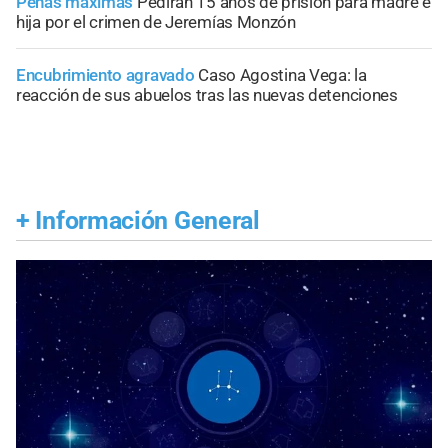
Penas máximas
Pedirán 15 años de prisión para madre e
hija por el crimen de Jeremías Monzón
Encubrimiento agravado
Caso Agostina Vega: la
reacción de sus abuelos tras las nuevas detenciones
+
Información General