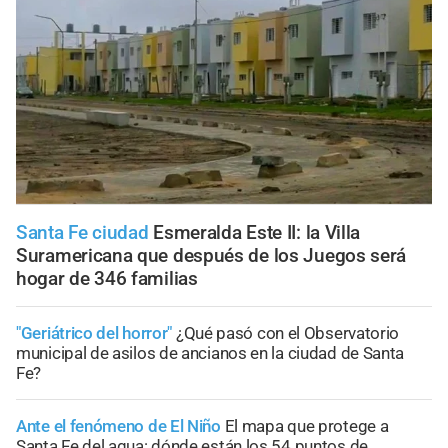
Santa Fe ciudad
Esmeralda Este II: la Villa
Suramericana que después de los Juegos será
hogar de 346 familias
"Geriátrico del horror"
¿Qué pasó con el Observatorio
municipal de asilos de ancianos en la ciudad de Santa
Fe?
Ante el fenómeno de El Niño
El mapa que protege a
Santa Fe del agua: dónde están los 54 puntos de