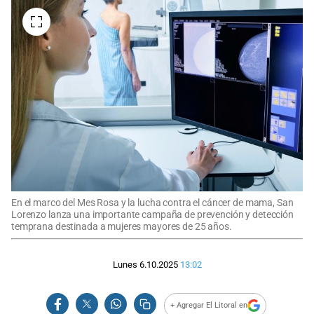
En el marco del Mes Rosa y la lucha contra el cáncer de mama, San
Lorenzo lanza una importante campaña de prevención y detección
temprana destinada a mujeres mayores de 25 años.
Lunes 6.10.2025
13:02
+ Agregar El Litoral en