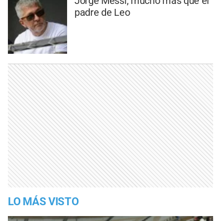
Jorge Messi, mucho más que el
padre de Leo
LO MÁS VISTO