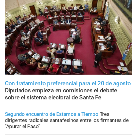
Con tratamiento preferencial para el 20 de agosto
Diputados empieza en comisiones el debate
sobre el sistema electoral de Santa Fe
Segundo encuentro de Estamos a Tiempo
Tres
dirigentes radicales santafesinos entre los firmantes de
"Apurar el Paso"