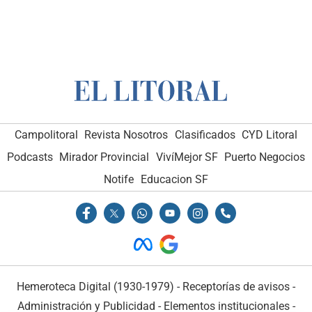
Campolitoral
Revista Nosotros
Clasificados
CYD Litoral
Podcasts
Mirador Provincial
VivíMejor SF
Puerto Negocios
Notife
Educacion SF
Hemeroteca Digital (1930-1979)
-
Receptorías de avisos
-
Administración y Publicidad
-
Elementos institucionales
-