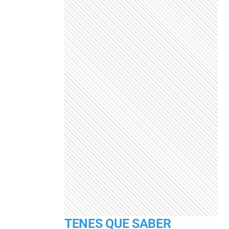
TENES QUE SABER