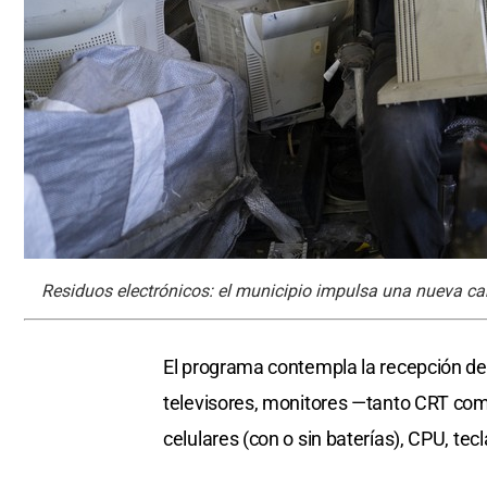
Residuos electrónicos: el municipio impulsa una nueva ca
El programa contempla la recepción de 
televisores, monitores —tanto CRT com
celulares (con o sin baterías), CPU, tec