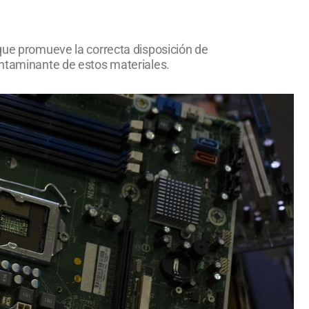
 que promueve la correcta disposición de
ontaminante de estos materiales.