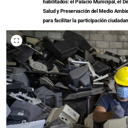
habilitados: el Palacio Municipal, el
Salud y Preservación del Medio Ambie
para facilitar la participación ciudad