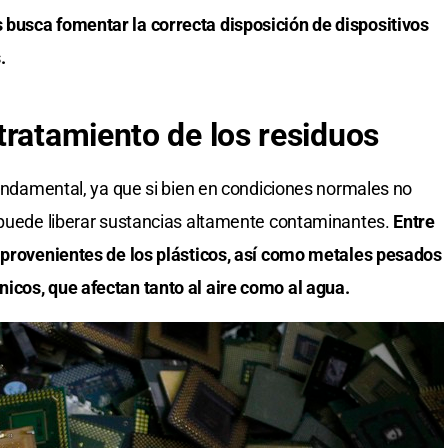
busca fomentar la correcta disposición de dispositivos
.
tratamiento de los residuos
fundamental, ya que si bien en condiciones normales no
n puede liberar sustancias altamente contaminantes.
Entre
s provenientes de los plásticos, así como metales pesados
icos, que afectan tanto al aire como al agua.