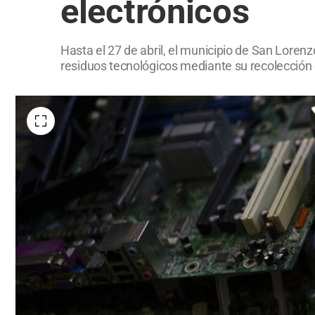
electrónicos
Hasta el 27 de abril, el municipio de San Loren
residuos tecnológicos mediante su recolección 