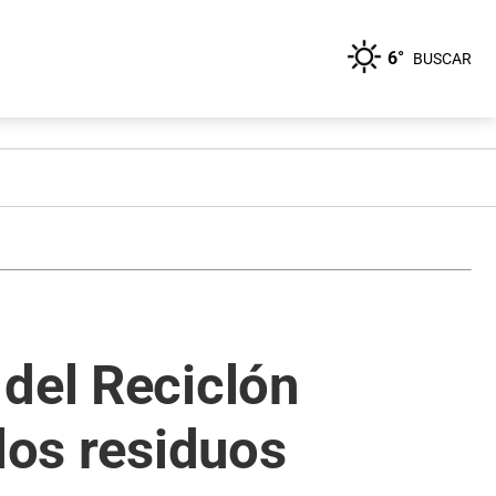
6°
BUSCAR
del Reciclón
los residuos