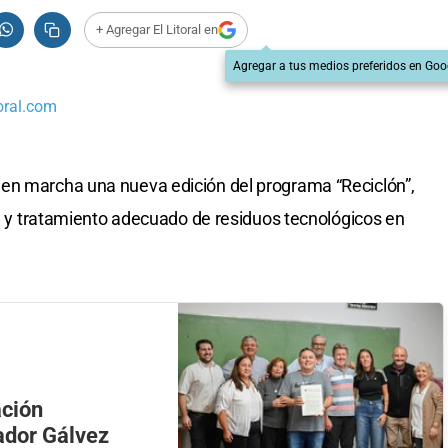
+ Agregar El Litoral en
Agregar a tus medios preferidos en Goo
oral.com
en marcha una nueva edición del programa “Reciclón”,
ón y tratamiento adecuado de residuos tecnológicos en
ación
ador Gálvez