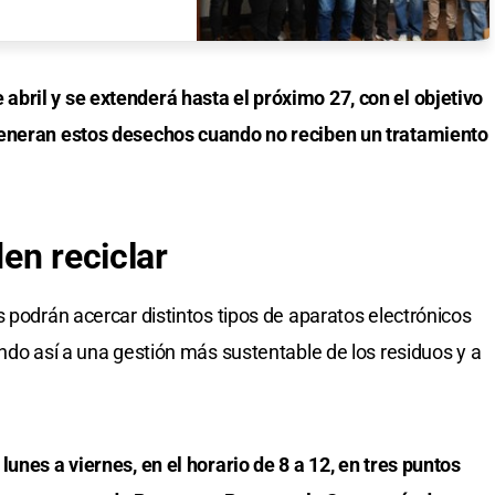
bril y se extenderá hasta el próximo 27, con el objetivo
generan estos desechos cuando no reciben un tratamiento
en reciclar
 podrán acercar distintos tipos de aparatos electrónicos
ndo así a una gestión más sustentable de los residuos y a
unes a viernes, en el horario de 8 a 12, en tres puntos