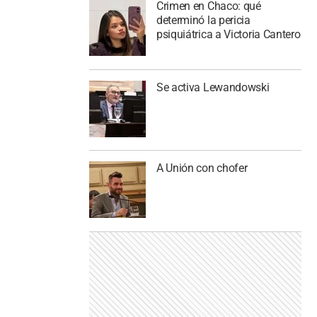
Crimen en Chaco: qué
determinó la pericia
psiquiátrica a Victoria Cantero
Se activa Lewandowski
A Unión con chofer