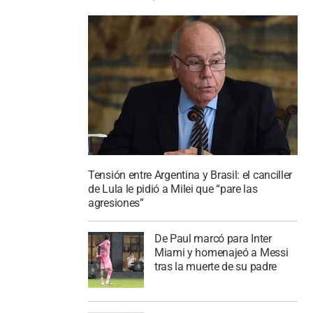
Tensión entre Argentina y Brasil: el canciller
de Lula le pidió a Milei que “pare las
agresiones”
De Paul marcó para Inter
Miami y homenajeó a Messi
tras la muerte de su padre