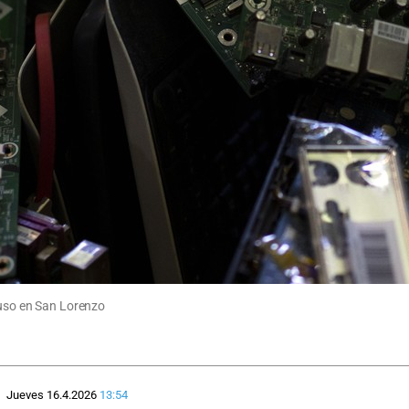
suso en San Lorenzo
Jueves 16.4.2026
13:54