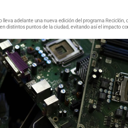
zo lleva adelante una nueva edición del programa Reciclón,
en distintos puntos de la ciudad, evitando así el impacto c