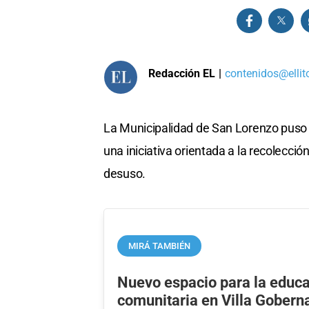
Redacción EL
|
contenidos@ellit
La Municipalidad de San Lorenzo puso 
una iniciativa orientada a la recolecci
desuso.
MIRÁ TAMBIÉN
Nuevo espacio para la educ
comunitaria en Villa Gobern