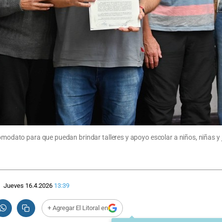
omodato para que puedan brindar talleres y apoyo escolar a niños, niñas y jó
Jueves 16.4.2026
13:39
+ Agregar El Litoral en