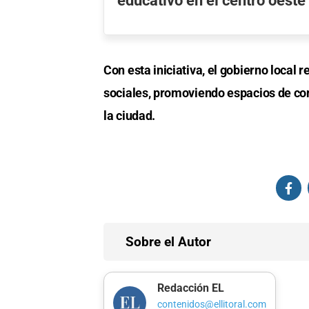
educativo en el centro oeste
Con esta iniciativa, el gobierno local
sociales, promoviendo espacios de con
la ciudad.
Sobre el Autor
Redacción EL
contenidos@ellitoral.com