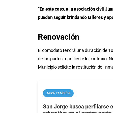
“En este caso, a la asociación civil 
puedan seguir brindando talleres y apoy
Renovación
El comodato tendrá una duración de 1
de las partes manifieste lo contrario. 
Municipio solicite la restitución del in
MIRÁ TAMBIÉN
San Jorge busca perfilarse 