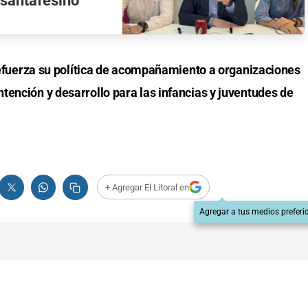
 santafesino
 refuerza su política de acompañamiento a organizaciones
tención y desarrollo para las infancias y juventudes de
+ Agregar El Litoral en
Agregar a tus medios preferi