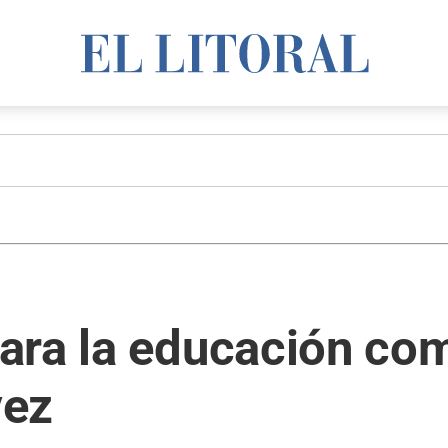
ra la educación comu
vez