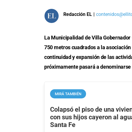
Redacción EL
|
contenidos@ellit
La Municipalidad de Villa Gobernador 
750 metros cuadrados a la asociación c
continuidad y expansión de las activ
próximamente pasará a denominarse Ce
MIRÁ TAMBIÉN
Colapsó el piso de una vivie
con sus hijos cayeron al agu
Santa Fe