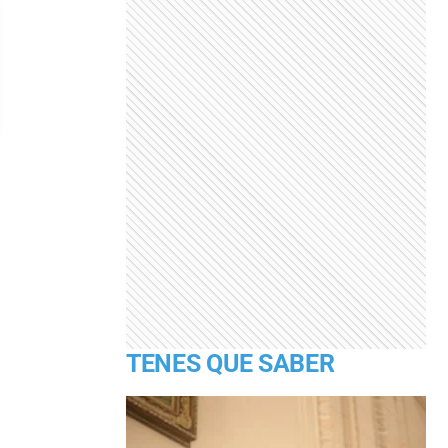
TENES QUE SABER