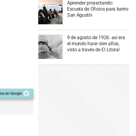
Aprender proyectando:
Escuela de Oficios para barrio
San Agustín
9 de agosto de 1926: así era
el mundo hace cien años,
visto a través de El Litoral
dos en Google