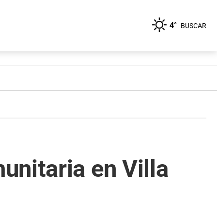
4°
BUSCAR
nitaria en Villa