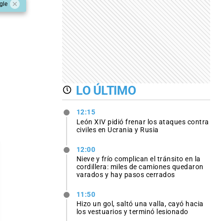
gle
LO ÚLTIMO
12:15
León XIV pidió frenar los ataques contra
civiles en Ucrania y Rusia
12:00
Nieve y frío complican el tránsito en la
cordillera: miles de camiones quedaron
varados y hay pasos cerrados
11:50
Hizo un gol, saltó una valla, cayó hacia
los vestuarios y terminó lesionado