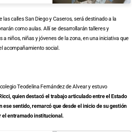
de las calles San Diego y Caseros, será destinado a la
arán como aulas. Allí se desarrollarán talleres y
a niños, niñas y jóvenes de la zona, en una iniciativa que
y el acompañamiento social.
l colegio Teodelina Fernández de Alvear y estuvo
icci, quien destacó el trabajo articulado entre el Estado
 En ese sentido, remarcó que desde el inicio de su gestión
r el entramado institucional.