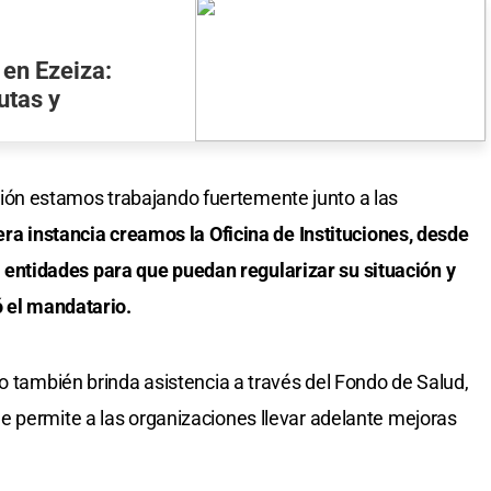
 en Ezeiza:
utas y
s
n estamos trabajando fuertemente junto a las
ra instancia creamos la Oficina de Instituciones, desde
ntidades para que puedan regularizar su situación y
ó el mandatario.
o también brinda asistencia a través del Fondo de Salud,
e permite a las organizaciones llevar adelante mejoras