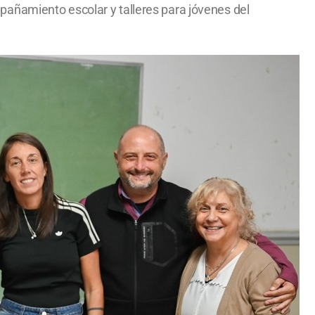
pañamiento escolar y talleres para jóvenes del