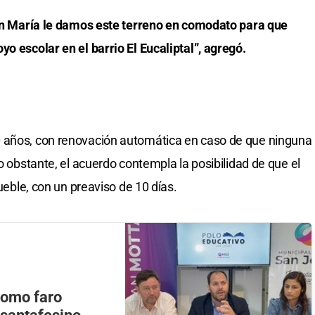
Juan María le damos este terreno en comodato para que
o escolar en el barrio El Eucaliptal”, agregó.
0 años, con renovación automática en caso de que ninguna
No obstante, el acuerdo contempla la posibilidad de que el
mueble, con un preaviso de 10 días.
como faro