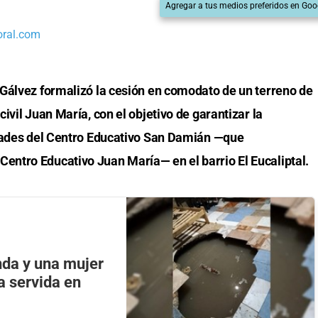
Agregar a tus medios preferidos en Goo
oral.com
Gálvez formalizó la cesión en comodato de un terreno de
ivil Juan María, con el objetivo de garantizar la
idades del Centro Educativo San Damián —que
ntro Educativo Juan María— en el barrio El Eucaliptal.
nda y una mujer
a servida en