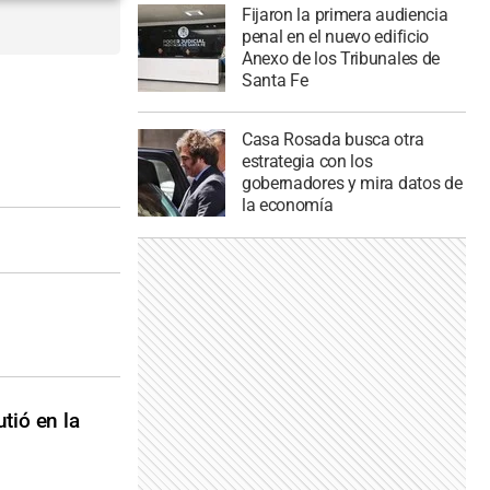
Fijaron la primera audiencia
penal en el nuevo edificio
Anexo de los Tribunales de
Santa Fe
Casa Rosada busca otra
estrategia con los
gobernadores y mira datos de
la economía
tió en la