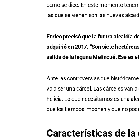
como se dice. En este momento tenemos
las que se vienen son las nuevas alcai
Enrico precisó que la futura alcaidía 
adquirió en 2017. “Son siete hectáreas
salida de la laguna Melincué. Ese es el
Ante las controversias que históricame
va a ser una cárcel. Las cárceles van a
Felicia. Lo que necesitamos es una al
que los tiempos imponen y que no pod
Características de la