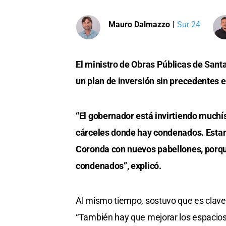
Mauro Dalmazzo
|
Sur 24
El ministro de Obras Públicas de Santa
un plan de inversión sin precedentes e
“El gobernador está invirtiendo muchís
cárceles donde hay condenados. Estamo
Coronda con nuevos pabellones, porque
condenados”, explicó.
Al mismo tiempo, sostuvo que es clave 
“También hay que mejorar los espacios d