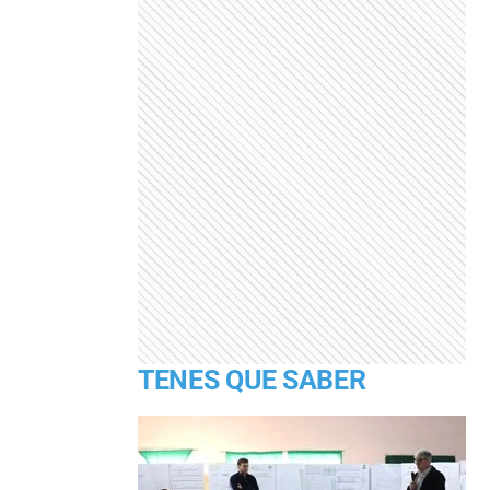
TENES QUE SABER