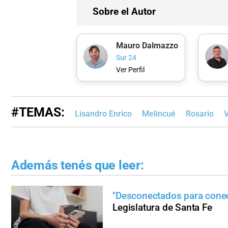
Sobre el Autor
Mauro Dalmazzo
Sur 24
Ver Perfil
#TEMAS:
Lisandro Enrico
Melincué
Rosario
Además tenés que leer:
"Desconectados para conec
Legislatura de Santa Fe