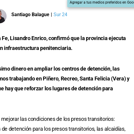
Agregar a tus medios preferidos en Goo
Santiago Balague
|
Sur 24
 Fe, Lisandro Enrico, confirmó que la provincia ejecuta
n infraestructura penitenciaria.
imo dinero en ampliar los centros de detención, las
s trabajando en Piñero, Recreo, Santa Felicia (Vera) y
 hay que reforzar los lugares de detención para
mejorar las condiciones de los presos transitorios:
e detención para los presos transitorios, las alcaidías,