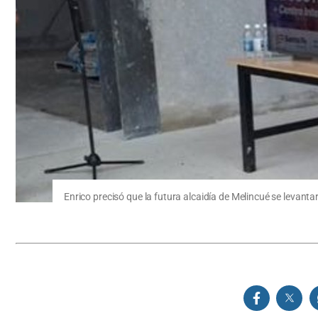
Enrico precisó que la futura alcaidía de Melincué se levanta