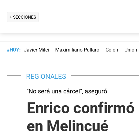
+ SECCIONES
#HOY:
Javier Milei
Maximiliano Pullaro
Colón
Unión
REGIONALES
"No será una cárcel", aseguró
Enrico confirmó 
en Melincué