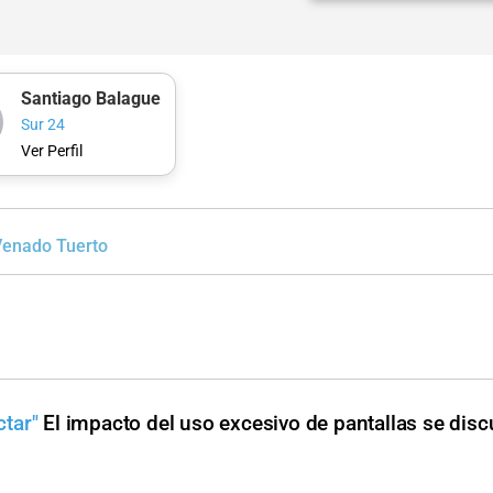
Santiago Balague
Sur 24
Ver Perfil
Venado Tuerto
tar"
El impacto del uso excesivo de pantallas se discu