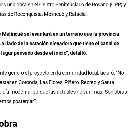
 una obra en el Centro Penitenciario de Rosario (CPR) y
días de Reconquista, Melincué y Rafaela”.
de Melincué se levantará en un terreno que la provincia
 al lado de la estación elevadora que tiene el canal de
 lugar pensado desde el inicio”, detalló.
nte generó el proyecto en la comunidad local, aclaró: “No
 estar en Coronda, Las Flores, Piñero, Recreo y Santa
caidía moderna, porque las actuales no van más. Son obras
emos postergar”.
 obra