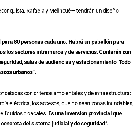
econquista, Rafaela y Melincué— tendrán un diseño
d para 80 personas cada uno. Habrá un pabellón para
s los sectores intramuros y de servicios. Contarán con
 seguridad, salas de audiencias y estacionamiento. Todo
ascos urbanos”.
ncebidas con criterios ambientales y de infraestructura:
gía eléctrica, los accesos, que no sean zonas inundables,
e líquidos cloacales.
Es una inversión provincial que
concreta del sistema judicial y de seguridad”.