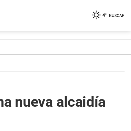
4°
BUSCAR
na nueva alcaidía