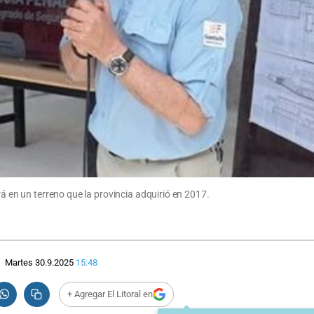
rá en un terreno que la provincia adquirió en 2017.
Martes 30.9.2025
15:48
+ Agregar El Litoral en