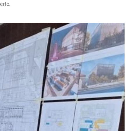
erto.