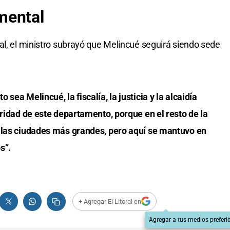
mental
al, el ministro subrayó que Melincué seguirá siendo sede
sea Melincué, la fiscalía, la justicia y la alcaidía
aridad de este departamento, porque en el resto de la
 las ciudades más grandes, pero aquí se mantuvo en
s”.
+ Agregar El Litoral en
Agregar a tus medios preferi