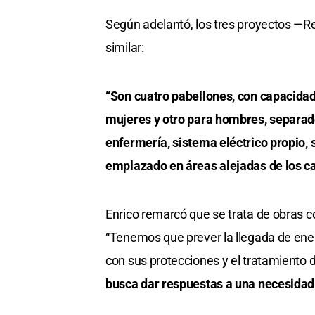
Según adelantó, los tres proyectos —R
similar:
“Son cuatro pabellones, con capacida
mujeres y otro para hombres, separado
enfermería, sistema eléctrico propio,
emplazado en áreas alejadas de los c
Enrico remarcó que se trata de obras co
“Tenemos que prever la llegada de ener
con sus protecciones y el tratamiento d
busca dar respuestas a una necesidad 