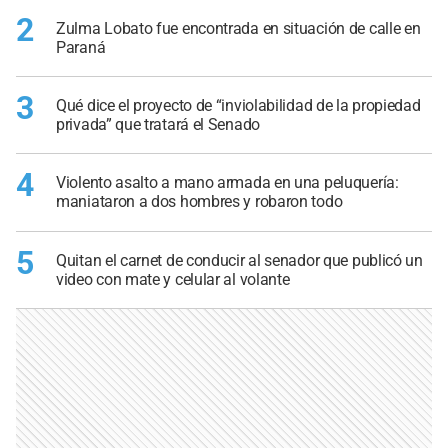
2
Zulma Lobato fue encontrada en situación de calle en
Paraná
3
Qué dice el proyecto de “inviolabilidad de la propiedad
privada” que tratará el Senado
4
Violento asalto a mano armada en una peluquería:
maniataron a dos hombres y robaron todo
5
Quitan el carnet de conducir al senador que publicó un
video con mate y celular al volante