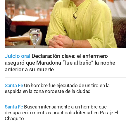
Juicio oral
Declaración clave: el enfermero
aseguró que Maradona “fue al baño” la noche
anterior a su muerte
Santa Fe
Un hombre fue ejecutado de un tiro en la
espalda en la zona noroeste de la ciudad
Santa Fe
Buscan intensamente a un hombre que
desapareció mientras practicaba kitesurf en Paraje El
Chaquito