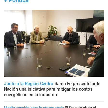
+
Política
Junto a la Región Centro
Santa Fe presentó ante
Nación una iniciativa para mitigar los costos
energéticos en la industria
Media sanción para la emergencia
El Senado abrió el