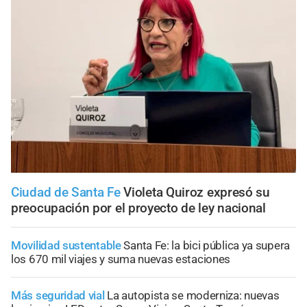
Ciudad de Santa Fe
Violeta Quiroz expresó su
preocupación por el proyecto de ley nacional
Movilidad sustentable
Santa Fe: la bici pública ya supera
los 670 mil viajes y suma nuevas estaciones
Más seguridad vial
La autopista se moderniza: nuevas