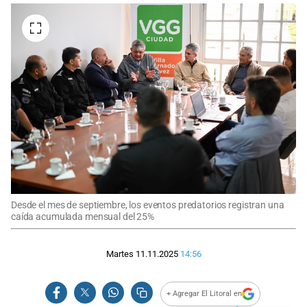
Desde el mes de septiembre, los eventos predatorios registran una
caída acumulada mensual del 25%
Martes 11.11.2025
14:56
+ Agregar El Litoral en