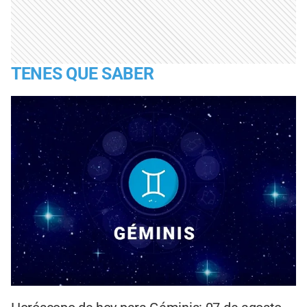
TENES QUE SABER