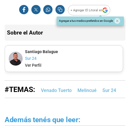
+ Agregar El Litoral en
Agregar a tus medios preferidos en Google
Sobre el Autor
Santiago Balague
Sur 24
Ver Perfil
#TEMAS:
Venado Tuerto
Melincué
Sur 24
Además tenés que leer: