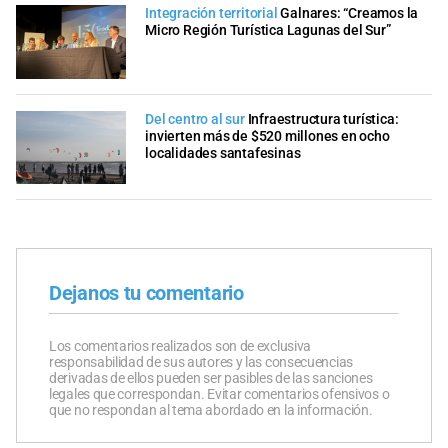
Integración territorial
Galnares: “Creamos la
Micro Región Turística Lagunas del Sur”
Del centro al sur
Infraestructura turística:
invierten más de $520 millones en ocho
localidades santafesinas
Dejanos tu comentario
Los comentarios realizados son de exclusiva
responsabilidad de sus autores y las consecuencias
derivadas de ellos pueden ser pasibles de las sanciones
legales que correspondan. Evitar comentarios ofensivos o
que no respondan al tema abordado en la información.