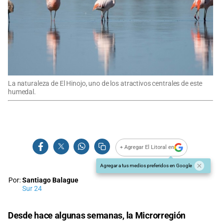
La naturaleza de El Hinojo, uno de los atractivos centrales de este
humedal.
+ Agregar El Litoral en
Agregar a tus medios preferidos en Google
Por:
Santiago Balague
Sur 24
Desde hace algunas semanas, la Microrregión