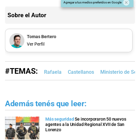
Agregar a tus medios preferidos en Google
Sobre el Autor
Tomas Bertero
Ver Perfil
#TEMAS:
Rafaela
Castellanos
Ministerio de Se
Además tenés que leer:
Más seguridad
Se incorporaron 50 nuevos
agentes a la Unidad Regional XVII de San
Lorenzo