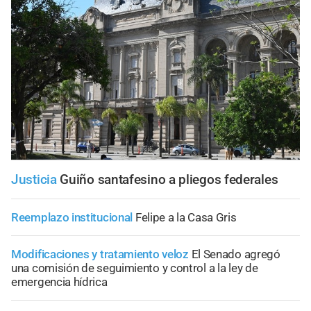
Justicia
Guiño santafesino a pliegos federales
Reemplazo institucional
Felipe a la Casa Gris
Modificaciones y tratamiento veloz
El Senado agregó
una comisión de seguimiento y control a la ley de
emergencia hídrica