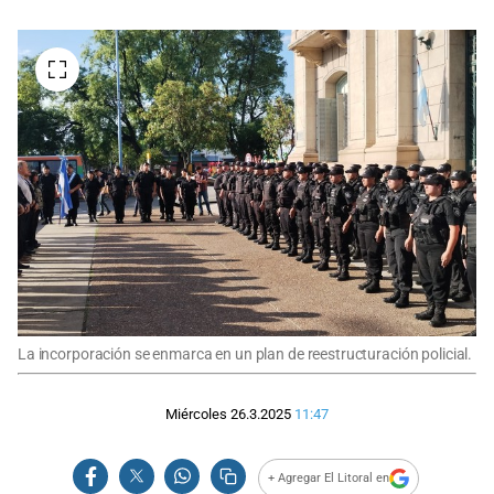
La incorporación se enmarca en un plan de reestructuración policial.
Miércoles 26.3.2025
11:47
+ Agregar El Litoral en