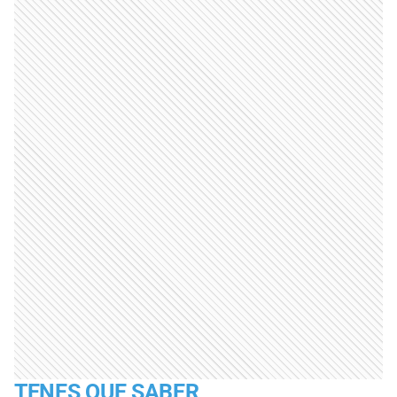
TENES QUE SABER