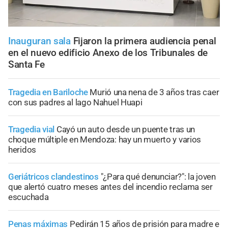
Inauguran sala
Fijaron la primera audiencia penal
en el nuevo edificio Anexo de los Tribunales de
Santa Fe
Tragedia en Bariloche
Murió una nena de 3 años tras caer
con sus padres al lago Nahuel Huapi
Tragedia vial
Cayó un auto desde un puente tras un
choque múltiple en Mendoza: hay un muerto y varios
heridos
Geriátricos clandestinos
"¿Para qué denunciar?": la joven
que alertó cuatro meses antes del incendio reclama ser
escuchada
Penas máximas
Pedirán 15 años de prisión para madre e