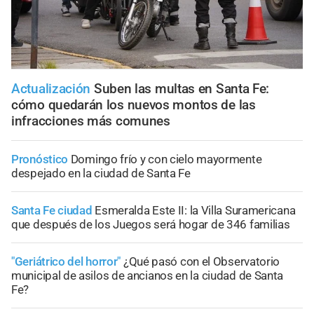
Actualización
Suben las multas en Santa Fe:
cómo quedarán los nuevos montos de las
infracciones más comunes
Pronóstico
Domingo frío y con cielo mayormente
despejado en la ciudad de Santa Fe
Santa Fe ciudad
Esmeralda Este II: la Villa Suramericana
que después de los Juegos será hogar de 346 familias
"Geriátrico del horror"
¿Qué pasó con el Observatorio
municipal de asilos de ancianos en la ciudad de Santa
Fe?