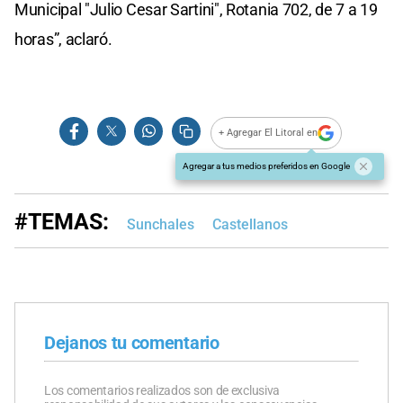
Municipal "Julio Cesar Sartini", Rotania 702, de 7 a 19
horas”, aclaró.
+ Agregar El Litoral en
Agregar a tus medios preferidos en Google
#TEMAS:
Sunchales
Castellanos
Dejanos tu comentario
Los comentarios realizados son de exclusiva