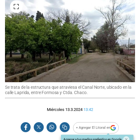
Se trata de la estructura que atraviesa el Canal Norte, ubicado en la
calle Laprida, entre Formosa y Ctda. Chaco.
Miércoles 13.3.2024
13:42
+ Agregar El Litoral en
Agregar a tus medios preferidos en Google