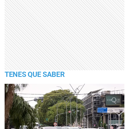
TENES QUE SABER