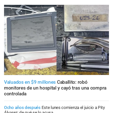
Valuados en $9 millones
Caballito: robó
monitores de un hospital y cayó tras una compra
controlada
Ocho años después
Este lunes comienza el juicio a Pity
Álvarez: de qué se lo acusa