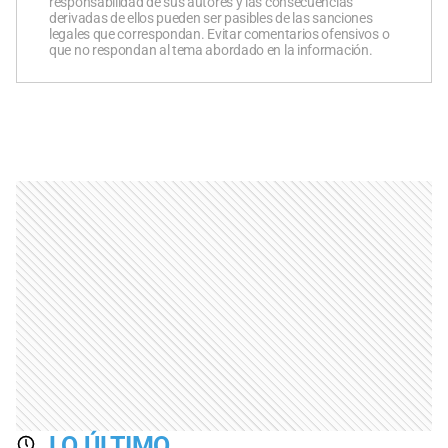
responsabilidad de sus autores y las consecuencias
derivadas de ellos pueden ser pasibles de las sanciones
legales que correspondan. Evitar comentarios ofensivos o
que no respondan al tema abordado en la información.
LO ÚLTIMO