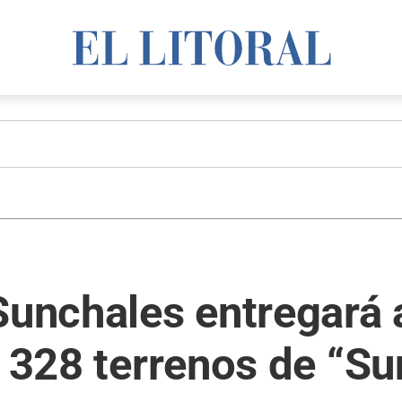
Sunchales entregará 
s 328 terrenos de “S