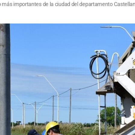
o más importantes de la ciudad del departamento Castellano