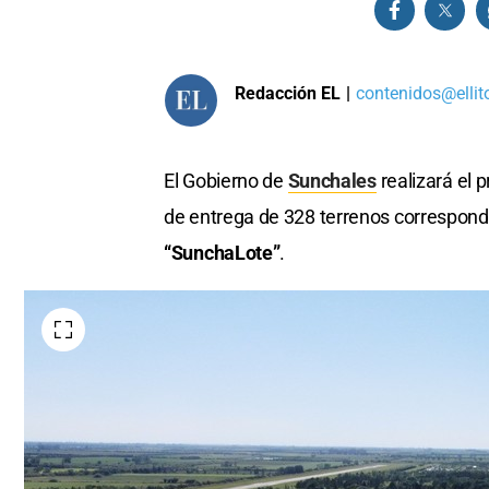
Redacción EL
|
contenidos@ellit
El Gobierno de
Sunchales
realizará el 
de entrega de 328 terrenos correspond
“SunchaLote”
.