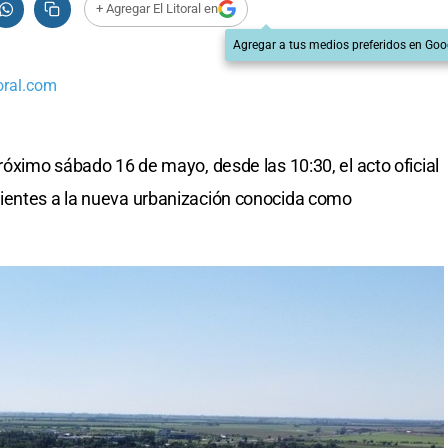
+ Agregar El Litoral en
Agregar a tus medios preferidos en Goo
oral.com
próximo sábado 16 de mayo, desde las 10:30, el acto oficial
ientes a la nueva urbanización conocida como