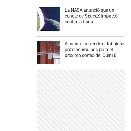
La NASA anunció que un
cohete de SpaceX impactó
contra la Luna
A cuánto asciende el fabuloso
pozo acumulado para el
próximo sorteo del Quini 6