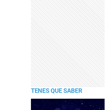
TENES QUE SABER