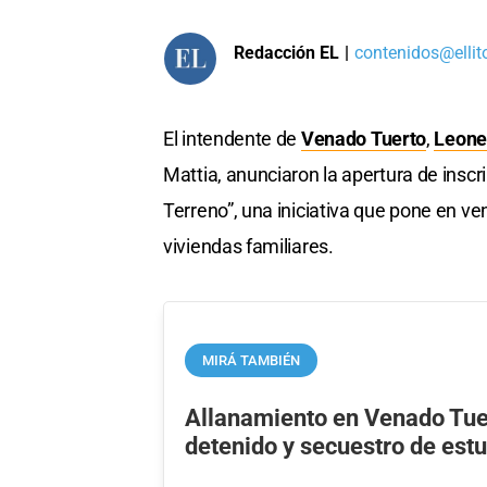
Redacción EL
|
contenidos@ellit
El intendente de
Venado Tuerto
,
Leonel
Mattia, anunciaron la apertura de inscr
Terreno”, una iniciativa que pone en ve
viviendas familiares.
MIRÁ TAMBIÉN
Allanamiento en Venado Tue
detenido y secuestro de est