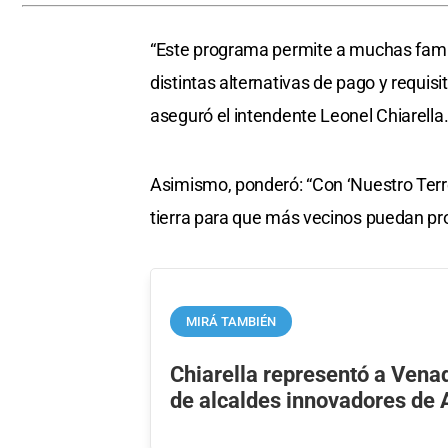
“Este programa permite a muchas famil
distintas alternativas de pago y requis
aseguró el intendente Leonel Chiarella
Asimismo, ponderó: “Con ‘Nuestro Terr
tierra para que más vecinos puedan pro
MIRÁ TAMBIÉN
Chiarella representó a Vena
de alcaldes innovadores de 