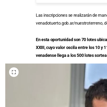
Las inscripciones se realizarán de man
venadotuerto.gob.ar/nuestroterreno, de
En esta oportunidad son 70 lotes ubic
XXIII, cuyo valor oscila entre los 10 y
venadense llega a los 500 lotes sortead