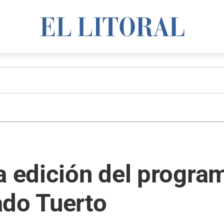
a edición del progra
ado Tuerto