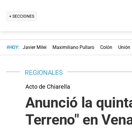
+ SECCIONES
#HOY:
Javier Milei
Maximiliano Pullaro
Colón
Unión
REGIONALES
Acto de Chiarella
Anunció la quint
Terreno" en Ven