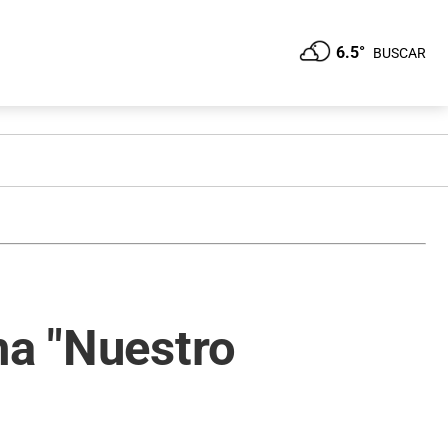
6.5°
BUSCAR
ma "Nuestro