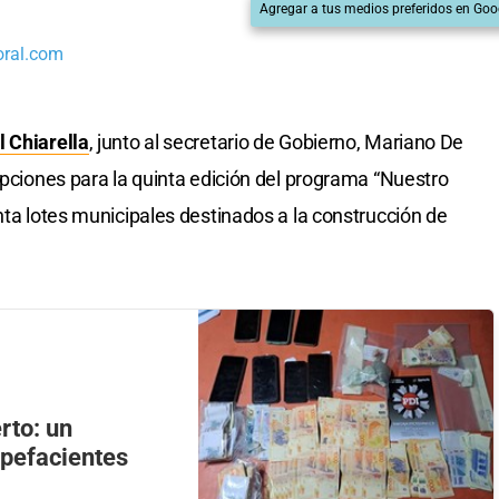
Agregar a tus medios preferidos en Goo
oral.com
 Chiarella
, junto al secretario de Gobierno, Mariano De
ipciones para la quinta edición del programa “Nuestro
nta lotes municipales destinados a la construcción de
rto: un
upefacientes