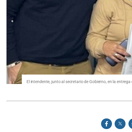
El intendente, junto al secretario de Gobierno, en la entrega