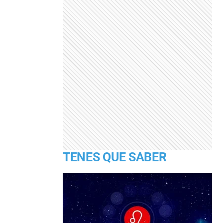
TENES QUE SABER