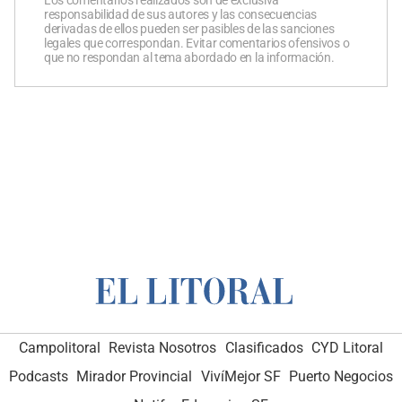
Los comentarios realizados son de exclusiva
responsabilidad de sus autores y las consecuencias
derivadas de ellos pueden ser pasibles de las sanciones
legales que correspondan. Evitar comentarios ofensivos o
que no respondan al tema abordado en la información.
Campolitoral
Revista Nosotros
Clasificados
CYD Litoral
Podcasts
Mirador Provincial
VivíMejor SF
Puerto Negocios