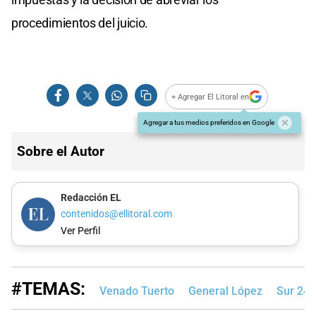
procedimientos del juicio.
+ Agregar El Litoral en
Agregar a tus medios preferidos en Google
Sobre el Autor
Redacción EL
contenidos@ellitoral.com
Ver Perfil
#TEMAS:
Venado Tuerto
General López
Sur 24