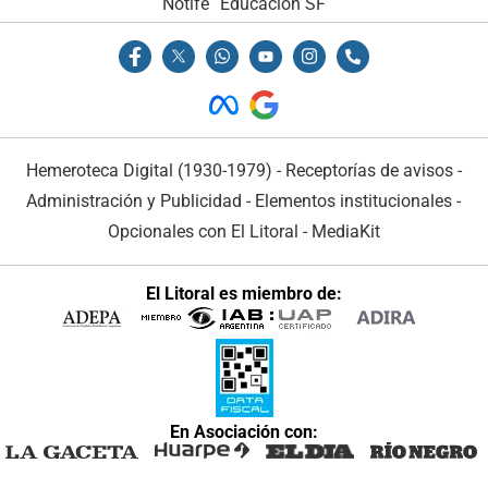
Notife
Educacion SF
Hemeroteca Digital (1930-1979)
-
Receptorías de avisos
-
Administración y Publicidad
-
Elementos institucionales
-
Opcionales con El Litoral
-
MediaKit
El Litoral es miembro de:
En Asociación con: