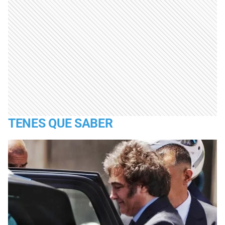
TENES QUE SABER