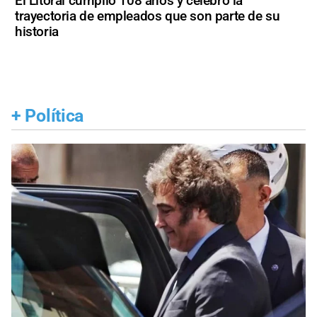
El Litoral cumplió 108 años y celebró la
trayectoria de empleados que son parte de su
historia
+
Política