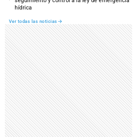
seguimiento y control a la ley de emergencia
hídrica
Ver todas las noticias