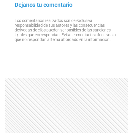
Dejanos tu comentario
Los comentarios realizados son de exclusiva
responsabilidad de sus autores y las consecuencias
derivadas de ellos pueden ser pasibles de las sanciones
legales que correspondan. Evitar comentarios ofensivos o
que no respondan al tema abordado en la información.