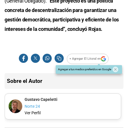
(General Obligado).
“Este proyecto es una política
concreta de descentralización para garantizar una
gestión democrática, participativa y eficiente de los
intereses de la comunidad”, concluyó Rojas.
+ Agregar El Litoral en
Agregar a tus medios preferidos en Google
Sobre el Autor
Gustavo Capeletti
Norte 24
Ver Perfil