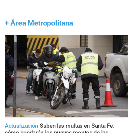
+
Área Metropolitana
Actualización
Suben las multas en Santa Fe:
cómo quedarán los nuevos montos de las