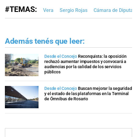
#TEMAS:
Vera
Sergio Rojas
Cámara de Diputad
Además tenés que leer:
Desde el Concejo
Reconquista: la oposición
rechazó aumentar impuestos y convocará a
audiencias por la calidad de los servicios
públicos
Desde el Concejo
Buscan mejorar la seguridad
y el estado de las plataformas en la Terminal
de Ómnibus de Rosario