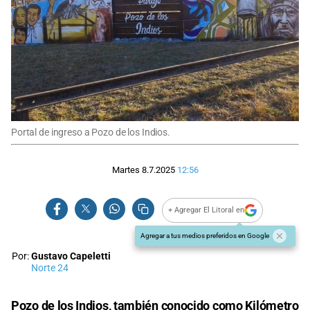
Portal de ingreso a Pozo de los Indios.
Martes 8.7.2025
12:56
+ Agregar El Litoral en
Agregar a tus medios preferidos en Google
Por:
Gustavo Capeletti
Norte 24
Pozo de los Indios, también conocido como Kilómetro