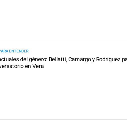
PARA ENTENDER
ctuales del género: Bellatti, Camargo y Rodríguez pa
versatorio en Vera