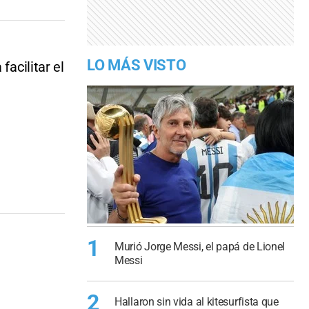
LO MÁS VISTO
facilitar el
1
Murió Jorge Messi, el papá de Lionel
Messi
2
Hallaron sin vida al kitesurfista que