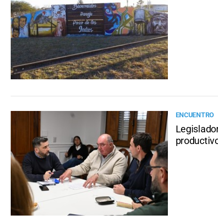
ENCUENTRO
Legislador
productiv