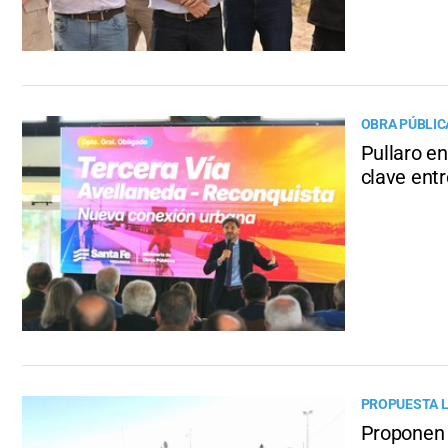
OBRA PÚBLIC
Pullaro en
clave ent
PROPUESTA L
Proponen 