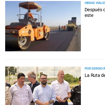
OBRAS VIALE
Después de
este
POR SERGIO 
La Ruta de