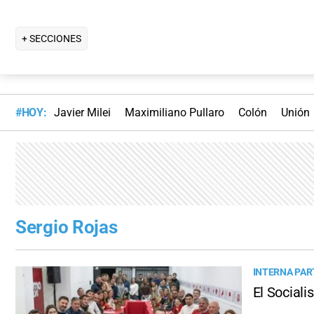
+ SECCIONES
#HOY:
Javier Milei
Maximiliano Pullaro
Colón
Unión
Sergio Rojas
INTERNA PAR
El Sociali