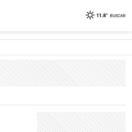
11.8°
BUSCAR