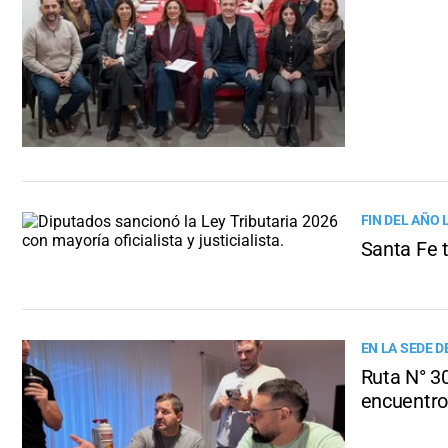
FIN DEL AÑO 
Santa Fe t
EN LA SEDE D
Ruta N° 30
encuentro 