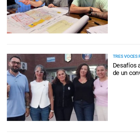
TRES VOCES 
Desafíos a
de un con