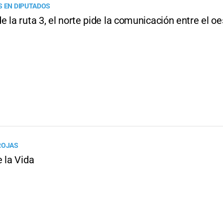
S EN DIPUTADOS
 la ruta 3, el norte pide la comunicación entre el oes
ROJAS
 la Vida