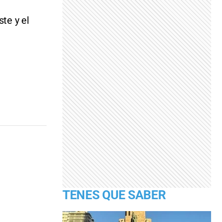
te y el
TENES QUE SABER