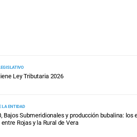
LEGISLATIVO
iene Ley Tributaria 2026
E LA ENTIDAD
, Bajos Submeridionales y producción bubalina: los e
entre Rojas y la Rural de Vera