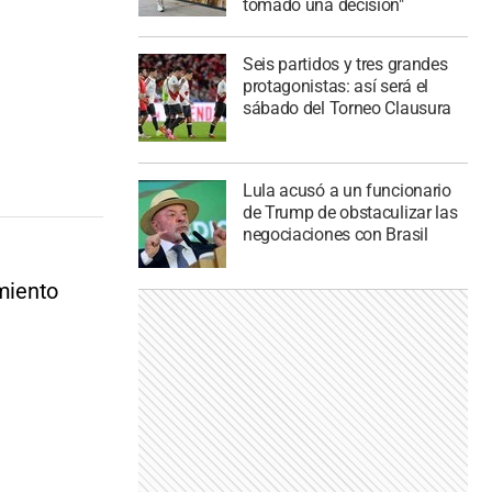
tomado una decisión"
Seis partidos y tres grandes
protagonistas: así será el
sábado del Torneo Clausura
Lula acusó a un funcionario
de Trump de obstaculizar las
negociaciones con Brasil
imiento