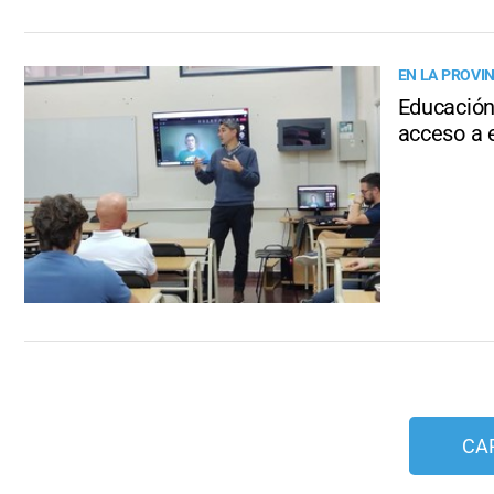
EN LA PROVI
Educación 
acceso a 
CA