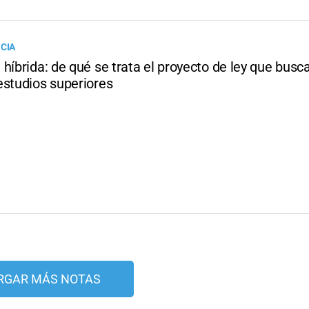
NCIA
híbrida: de qué se trata el proyecto de ley que busca 
estudios superiores
RGAR MÁS NOTAS