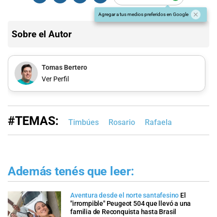
Agregar a tus medios preferidos en Google
Sobre el Autor
Tomas Bertero
Ver Perfil
#TEMAS:
Timbúes
Rosario
Rafaela
Además tenés que leer:
Aventura desde el norte santafesino
El
"irrompible" Peugeot 504 que llevó a una
familia de Reconquista hasta Brasil