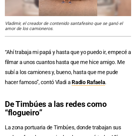
Vladimir, el creador de contenido santafesino que se ganó el
amor de los camioneros.
“Ahí trabaja mi papá y hasta que yo puedo ir, empecé a
filmar a unos cuantos hasta que me hice amigo. Me
subí a los camiones y, bueno, hasta que me pude
hacer famoso”, contó Vladi a
Radio Rafaela
.
De Timbúes a las redes como
“flogueiro”
La zona portuaria de Timbúes, donde trabajan sus