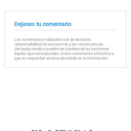
Dejanos tu comentario
Los comentarios realizados son de exclusiva
responsabilidad de sus autores y las consecuencias
derivadas de ellos pueden ser pasibles de las sanciones
legales que correspondan. Evitar comentarios ofensivos o
que no respondan al tema abordado en la información.