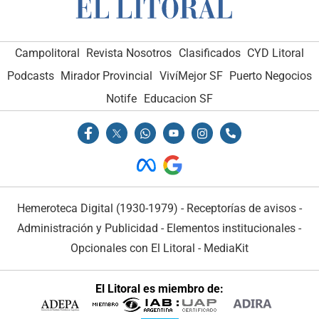
Campolitoral
Revista Nosotros
Clasificados
CYD Litoral
Podcasts
Mirador Provincial
VivíMejor SF
Puerto Negocios
Notife
Educacion SF
Hemeroteca Digital (1930-1979)
-
Receptorías de avisos
-
Administración y Publicidad
-
Elementos institucionales
-
Opcionales con El Litoral
-
MediaKit
El Litoral es miembro de: