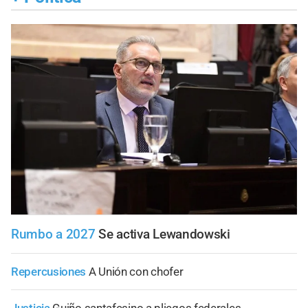
Rumbo a 2027
Se activa Lewandowski
Repercusiones
A Unión con chofer
Justicia
Guiño santafesino a pliegos federales