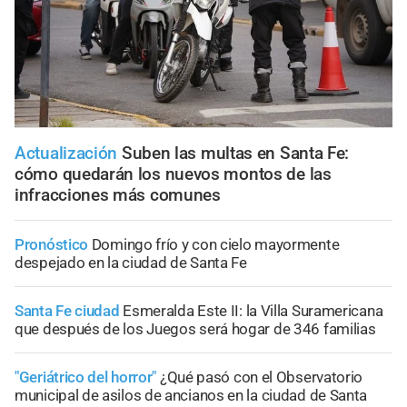
Actualización
Suben las multas en Santa Fe:
cómo quedarán los nuevos montos de las
infracciones más comunes
Pronóstico
Domingo frío y con cielo mayormente
despejado en la ciudad de Santa Fe
Santa Fe ciudad
Esmeralda Este II: la Villa Suramericana
que después de los Juegos será hogar de 346 familias
"Geriátrico del horror"
¿Qué pasó con el Observatorio
municipal de asilos de ancianos en la ciudad de Santa