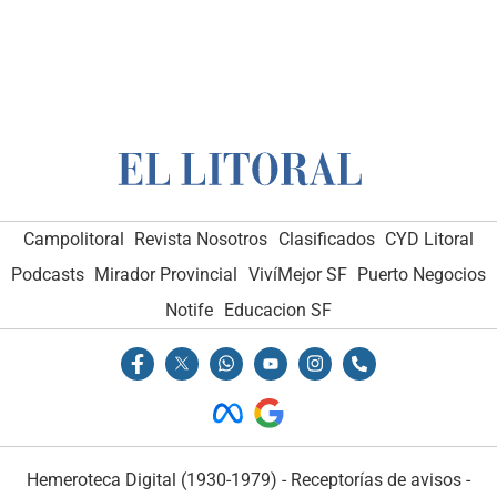
Campolitoral
Revista Nosotros
Clasificados
CYD Litoral
Podcasts
Mirador Provincial
VivíMejor SF
Puerto Negocios
Notife
Educacion SF
Hemeroteca Digital (1930-1979)
-
Receptorías de avisos
-