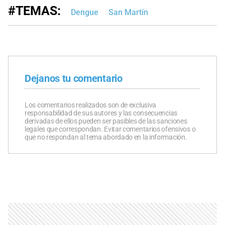
#TEMAS:
Dengue
San Martín
Dejanos tu comentario
Los comentarios realizados son de exclusiva
responsabilidad de sus autores y las consecuencias
derivadas de ellos pueden ser pasibles de las sanciones
legales que correspondan. Evitar comentarios ofensivos o
que no respondan al tema abordado en la información.