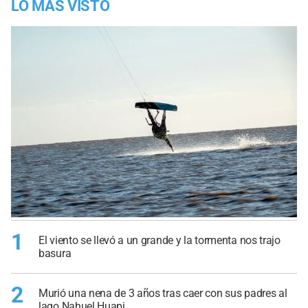
LO MÁS VISTO
1
El viento se llevó a un grande y la tormenta nos trajo
basura
2
Murió una nena de 3 años tras caer con sus padres al
lago Nahuel Huapi