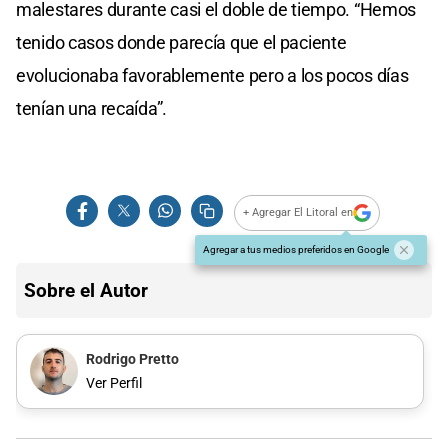
malestares durante casi el doble de tiempo. “Hemos
tenido casos donde parecía que el paciente
evolucionaba favorablemente pero a los pocos días
tenían una recaída”.
+ Agregar El Litoral en
Agregar a tus medios preferidos en Google
Sobre el Autor
Rodrigo Pretto
Ver Perfil