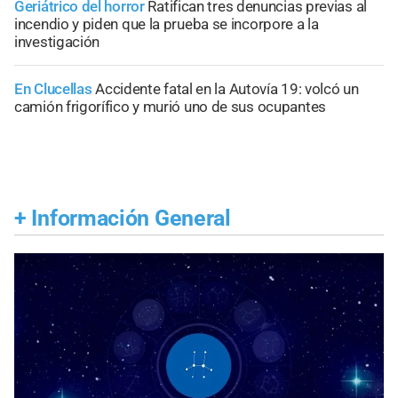
Geriátrico del horror
Ratifican tres denuncias previas al
incendio y piden que la prueba se incorpore a la
investigación
En Clucellas
Accidente fatal en la Autovía 19: volcó un
camión frigorífico y murió uno de sus ocupantes
+
Información General