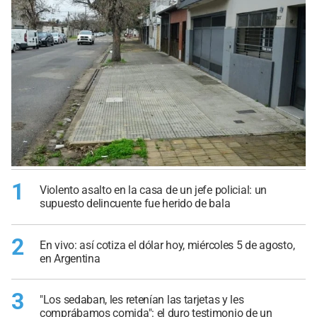
1
Violento asalto en la casa de un jefe policial: un
supuesto delincuente fue herido de bala
2
En vivo: así cotiza el dólar hoy, miércoles 5 de agosto,
en Argentina
3
"Los sedaban, les retenían las tarjetas y les
comprábamos comida": el duro testimonio de un