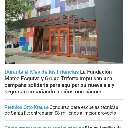
Durante el Mes de las Infancias
La Fundación
Mateo Esquivo y Grupo Triferto impulsan una
campaña solidaria para equipar su nueva ala y
seguir acompañando a niños con cáncer
Premios Otto Krause
Concurso para escuelas técnicas
de Santa Fe: entregarán $8 millones al mejor proyecto
Cómo prepararse para una inundación
El plan familiar de