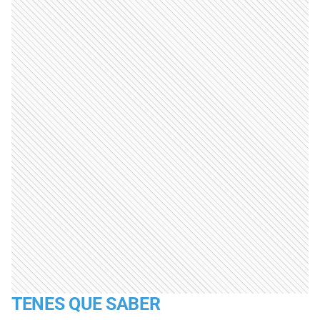
TENES QUE SABER