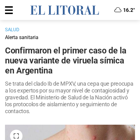
16.2°
SALUD
Alerta sanitaria
Confirmaron el primer caso de la
nueva variante de viruela símica
en Argentina
Se trata del clado Ib de MPXV, una cepa que preocupa
a los expertos por su mayor nivel de contagiosidad y
gravedad. El Ministerio de Salud de la Nación activó
los protocolos de aislamiento y seguimiento de
contactos.