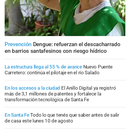
Prevención
Dengue: refuerzan el descacharrado
en barrios santafesinos con riesgo hídrico
La estructura llega al 55 % de avance
Nuevo Puente
Carretero: continúa el pilotaje en el río Salado
En los accesos a la ciudad
El Anillo Digital ya registró
más de 3,1 millones de patentes y fortalece la
transformación tecnológica de Santa Fe
En Santa Fe
Todo lo que tenés que saber antes de salir
de casa este lunes 10 de agosto