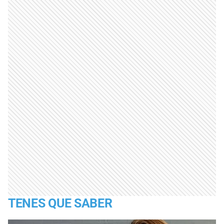
TENES QUE SABER