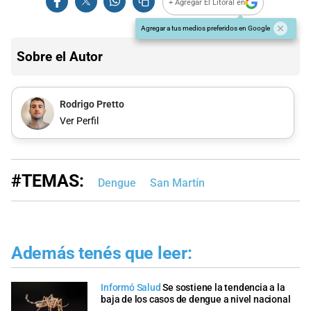
+ Agregar El Litoral en
Agregar a tus medios preferidos en Google
Sobre el Autor
Rodrigo Pretto
Ver Perfil
#TEMAS:
Dengue
San Martín
Además tenés que leer:
Informó Salud
Se sostiene la tendencia a la
baja de los casos de dengue a nivel nacional