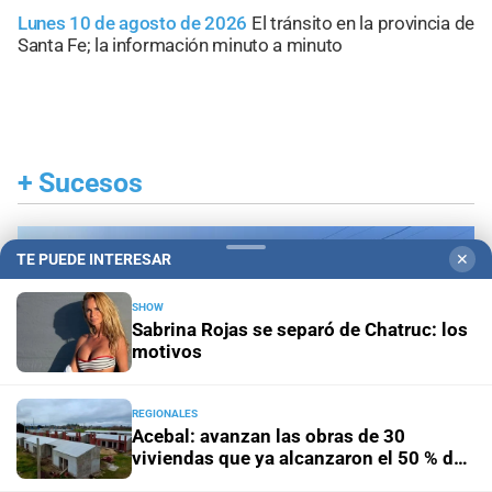
Lunes 10 de agosto de 2026
El tránsito en la provincia de
Santa Fe; la información minuto a minuto
+
Sucesos
TE PUEDE INTERESAR
✕
SHOW
Sabrina Rojas se separó de Chatruc: los
motivos
REGIONALES
Acebal: avanzan las obras de 30
viviendas que ya alcanzaron el 50 % de
ejecución