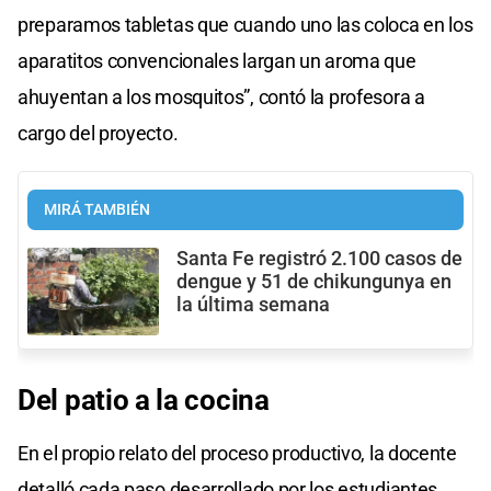
preparamos tabletas que cuando uno las coloca en los
aparatitos convencionales largan un aroma que
ahuyentan a los mosquitos”, contó la profesora a
cargo del proyecto.
MIRÁ TAMBIÉN
Santa Fe registró 2.100 casos de
dengue y 51 de chikungunya en
la última semana
Del patio a la cocina
En el propio relato del proceso productivo, la docente
detalló cada paso desarrollado por los estudiantes