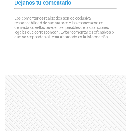
Dejanos tu comentario
Los comentarios realizados son de exclusiva
responsabilidad de sus autores y las consecuencias
derivadas de ellos pueden ser pasibles de las sanciones
legales que correspondan. Evitar comentarios ofensivos o
que no respondan al tema abordado en la información.