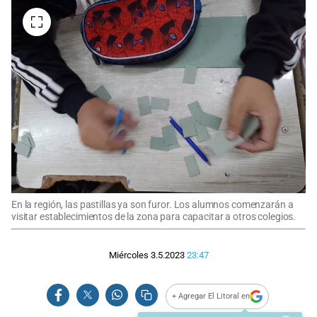
En la región, las pastillas ya son furor. Los alumnos comenzarán a
visitar establecimientos de la zona para capacitar a otros colegios.
Miércoles 3.5.2023
23:47
+ Agregar El Litoral en