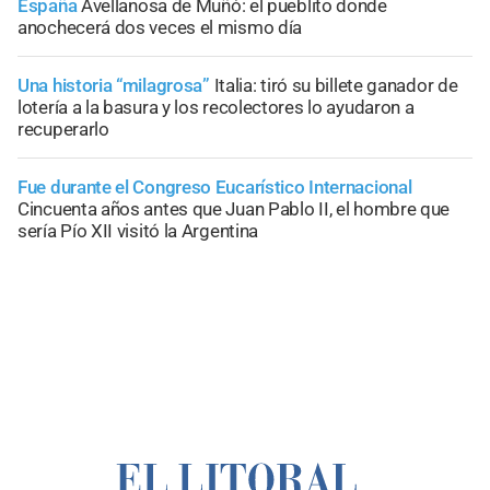
España
Avellanosa de Muñó: el pueblito donde
anochecerá dos veces el mismo día
Una historia “milagrosa”
Italia: tiró su billete ganador de
lotería a la basura y los recolectores lo ayudaron a
recuperarlo
Fue durante el Congreso Eucarístico Internacional
Cincuenta años antes que Juan Pablo II, el hombre que
sería Pío XII visitó la Argentina