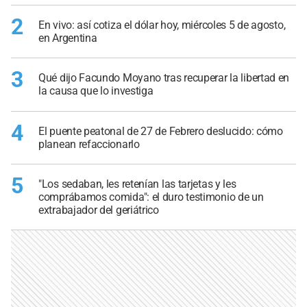
2
En vivo: así cotiza el dólar hoy, miércoles 5 de agosto,
en Argentina
3
Qué dijo Facundo Moyano tras recuperar la libertad en
la causa que lo investiga
4
El puente peatonal de 27 de Febrero deslucido: cómo
planean refaccionarlo
5
"Los sedaban, les retenían las tarjetas y les
comprábamos comida": el duro testimonio de un
extrabajador del geriátrico