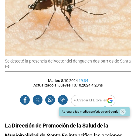
Se detectó la presencia del vector del dengue en dos barrios de Santa
Fe
Martes 8.10.2024
19:34
Actualizado al
Jueves 10.10.2024
4:20
hs
+ Agregar El Litoral en
Agregar a tus medios preferidos en Google
La
Dirección de Promoción de la Salud de la
Municipalidad de Santa Fe
intensifica las acciones