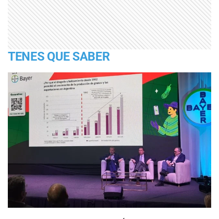
TENES QUE SABER