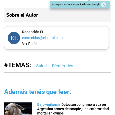
Agregar a tus medios preferidos en Google
Sobre el Autor
Redacción EL
contenidos@ellitoral.com
Ver Perfil
#TEMAS:
Salud
Efemérides
Además tenés que leer:
Bajo vigilancia
Detectan por primera vez en
Argentina brotes de scrapie, una enfermedad
mortal en ovinos