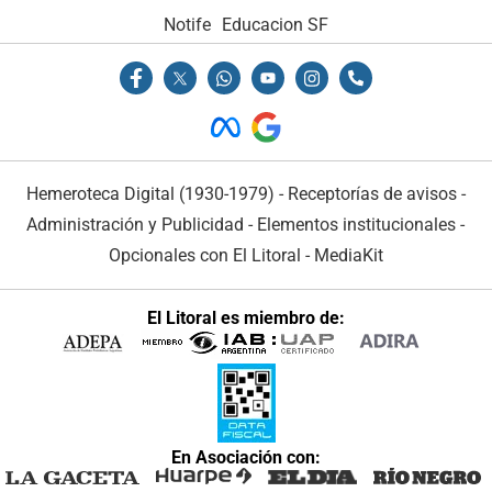
Notife
Educacion SF
Hemeroteca Digital (1930-1979)
-
Receptorías de avisos
-
Administración y Publicidad
-
Elementos institucionales
-
Opcionales con El Litoral
-
MediaKit
El Litoral es miembro de:
En Asociación con: