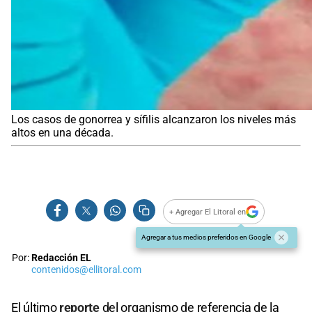
Los casos de gonorrea y sífilis alcanzaron los niveles más
altos en una década.
+ Agregar El Litoral en
Agregar a tus medios preferidos en Google
Por:
Redacción EL
contenidos@ellitoral.com
El último
reporte
del organismo de referencia de la