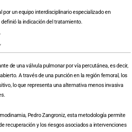
 por un equipo interdisciplinario especializado en
definió la indicación del tratamiento.
y
lante de una válvula pulmonar por vía percutánea, es decir,
abierto. A través de una punción en la región femoral, los
sitivo, lo que representa una alternativa menos invasiva
es.
 Hemodinamia, Pedro Zangroniz, esta metodología permite
 de recuperación y los riesgos asociados a intervenciones