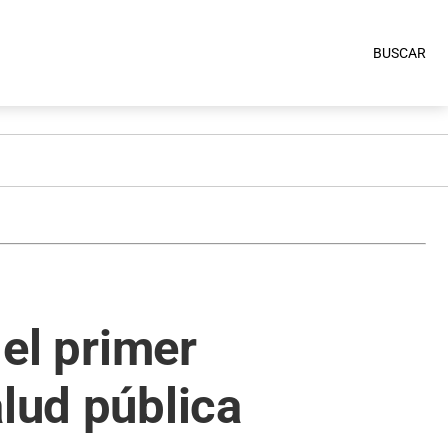
BUSCAR
 el primer
alud pública