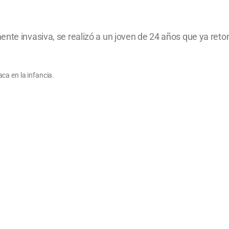
nte invasiva, se realizó a un joven de 24 años que ya reto
ca en la infancia.