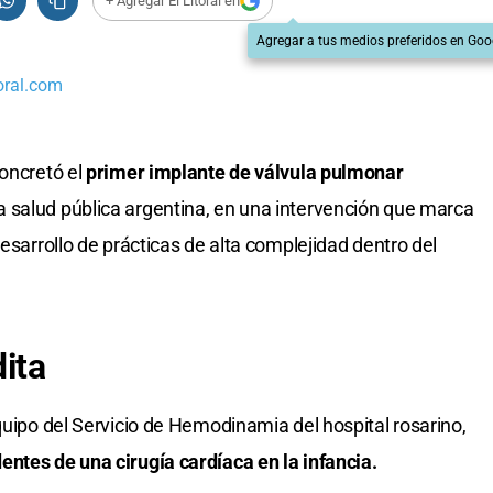
+ Agregar El Litoral en
Agregar a tus medios preferidos en Goo
oral.com
oncretó el
primer implante de válvula pulmonar
a salud pública argentina, en una intervención que marca
desarrollo de prácticas de alta complejidad dentro del
ita
quipo del Servicio de Hemodinamia del hospital rosarino,
ntes de una cirugía cardíaca en la infancia.