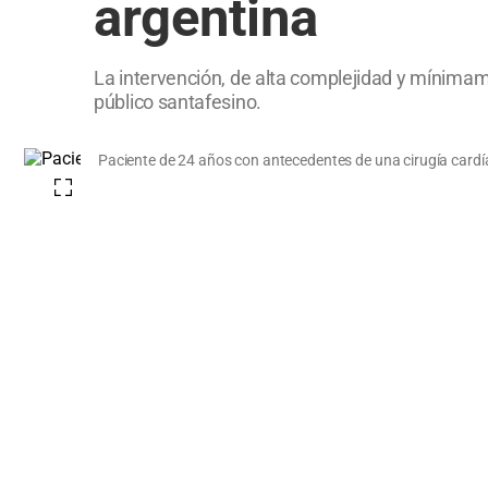
argentina
La intervención, de alta complejidad y mínimame
público santafesino.
Paciente de 24 años con antecedentes de una cirugía cardía