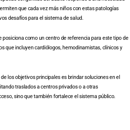
 permiten que cada vez más niños con estas patologías
evos desafíos para el sistema de salud.
e posiciona como un centro de referencia para este tipo de
ios que incluyen cardiólogos, hemodinamistas, clínicos y
de los objetivos principales es brindar soluciones en el
vitando traslados a centros privados o a otras
acceso, sino que también fortalece el sistema público.