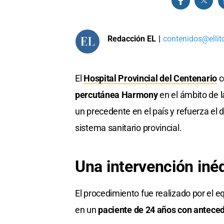
Redacción EL
|
contenidos@ellit
El
Hospital Provincial del Centenario
c
percutánea Harmony
en el ámbito de l
un precedente en el país y refuerza el 
sistema sanitario provincial.
Una intervención inéd
El procedimiento fue realizado por el e
en un
paciente de 24 años con antecede