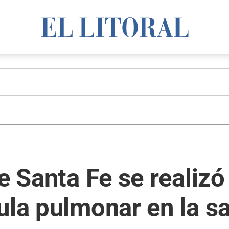
e Santa Fe se realizó
ula pulmonar en la s