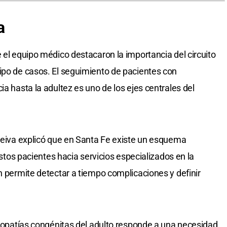
a
 el equipo médico destacaron la importancia del circuito
ipo de casos. El seguimiento de pacientes con
ia hasta la adultez es uno de los ejes centrales del
 Leiva explicó que en Santa Fe existe un esquema
 estos pacientes hacia servicios especializados en la
n permite detectar a tiempo complicaciones y definir
rdiopatías congénitas del adulto responde a una necesidad