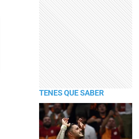
TENES QUE SABER