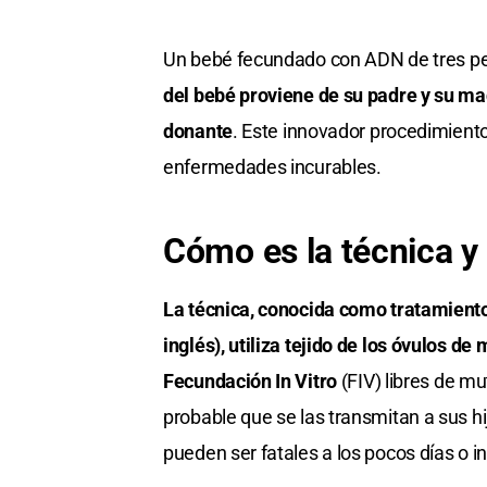
Un bebé fecundado con ADN de tres pe
del bebé proviene de su padre y su mad
donante
. Este innovador procedimiento
enfermedades incurables.
Cómo es la técnica y
La técnica, conocida como tratamiento
inglés), utiliza tejido de los óvulos 
Fecundación In Vitro
(FIV) libres de m
probable que se las transmitan a sus h
pueden ser fatales a los pocos días o i