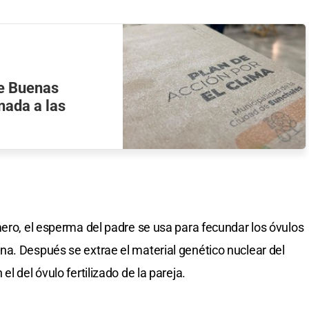
re Buenas
nada a las
mero, el esperma del padre se usa para fecundar los óvulos
a. Después se extrae el material genético nuclear del
l del óvulo fertilizado de la pareja.