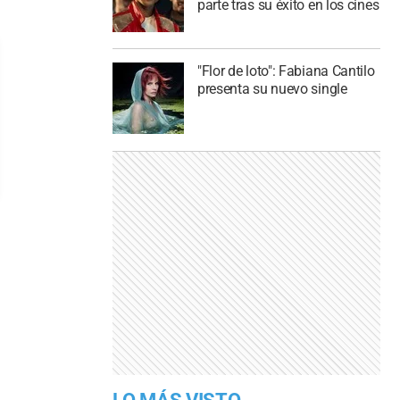
parte tras su éxito en los cines
"Flor de loto": Fabiana Cantilo
presenta su nuevo single