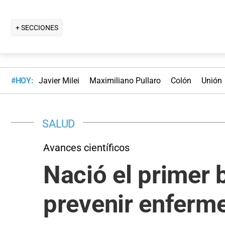
+ SECCIONES
#HOY:
Javier Milei
Maximiliano Pullaro
Colón
Unión
SALUD
Avances científicos
Nació el primer 
prevenir enferm