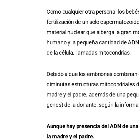
Como cualquier otra persona, los bebé
fertilización de un solo espermatozoide 
material nuclear que alberga la gran m
humano y la pequeña cantidad de ADN n
de la célula, llamadas mitocondrias.
Debido a que los embriones combinan el
diminutas estructuras mitocondriales de
madre y el padre, además de una peque
genes) de la donante, según la informac
Aunque hay presencia del ADN de una 
la madre y el padre.