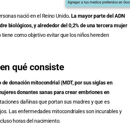
Agregar a tus medios preferidos en Goo
rsonas nació en el Reino Unido
. La mayor parte del ADN
re biológicos, y alrededor del 0,2% de una tercera mujer
 tiene como objetivo evitar que los niños hereden
 en qué consiste
 de donación mitocondrial (MDT, por sus siglas en
de mujeres donantes sanas para crear embriones en
utaciones dañinas que portan sus madres y que es
ijos. Las enfermedades mitocondriales son incurables y
ncluso horas del nacimiento.