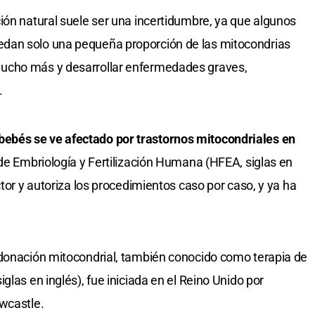
ión natural suele ser una incertidumbre, ya que algunos
dan solo una pequeña proporción de las mitocondrias
ucho más y desarrollar enfermedades graves,
.
bés se ve afectado por trastornos mitocondriales en
 de Embriología y Fertilización Humana (HFEA, siglas en
ctor y autoriza los procedimientos caso por caso, y ya ha
 donación mitocondrial, también conocido como terapia de
glas en inglés), fue iniciada en el Reino Unido por
wcastle.