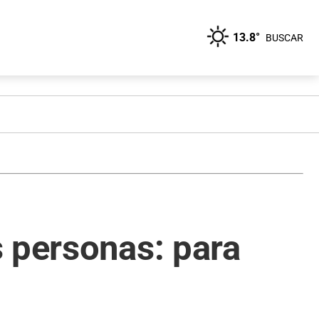
13.8°
BUSCAR
s personas: para