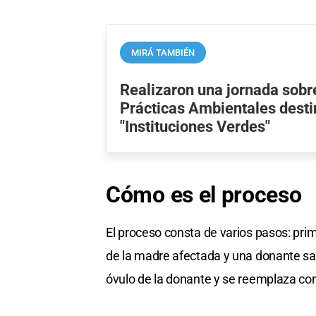
MIRÁ TAMBIÉN
Realizaron una jornada sob
Prácticas Ambientales desti
"Instituciones Verdes"
Cómo es el proceso
El proceso consta de varios pasos: pri
de la madre afectada y una donante san
óvulo de la donante y se reemplaza con e