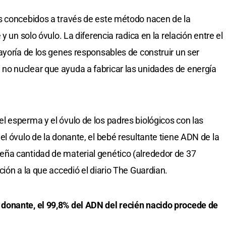
s concebidos a través de este método nacen de la
y un solo óvulo. La diferencia radica en la relación entre el
ayoría de los genes responsables de construir un ser
o nuclear que ayuda a fabricar las unidades de energía
 esperma y el óvulo de los padres biológicos con las
l óvulo de la donante, el bebé resultante tiene ADN de la
ña cantidad de material genético (alrededor de 37
ión a la que accedió el diario The Guardian.
donante, el 99,8% del ADN del recién nacido procede de