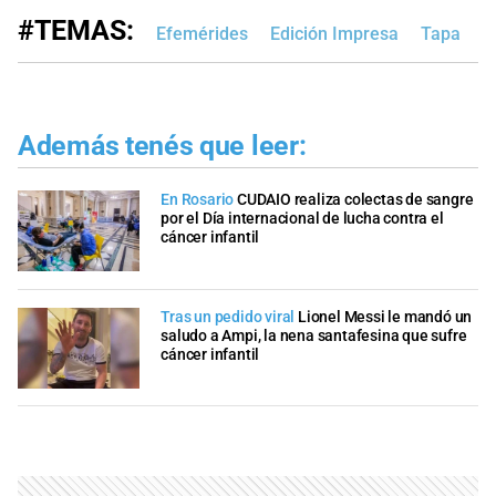
#TEMAS:
Efemérides
Edición Impresa
Tapa
Además tenés que leer:
En Rosario
CUDAIO realiza colectas de sangre
por el Día internacional de lucha contra el
cáncer infantil
Tras un pedido viral
Lionel Messi le mandó un
saludo a Ampi, la nena santafesina que sufre
cáncer infantil