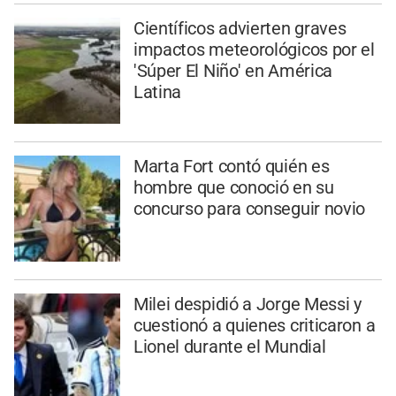
Científicos advierten graves
impactos meteorológicos por el
'Súper El Niño' en América
Latina
Marta Fort contó quién es
hombre que conoció en su
concurso para conseguir novio
Milei despidió a Jorge Messi y
cuestionó a quienes criticaron a
Lionel durante el Mundial