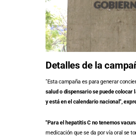
Detalles de la campa
"Esta campaña es para generar concien
salud o dispensario se puede colocar la
y está en el calendario nacional", expr
"Para el hepatitis C no tenemos vacuna
medicación que se da por vía oral se