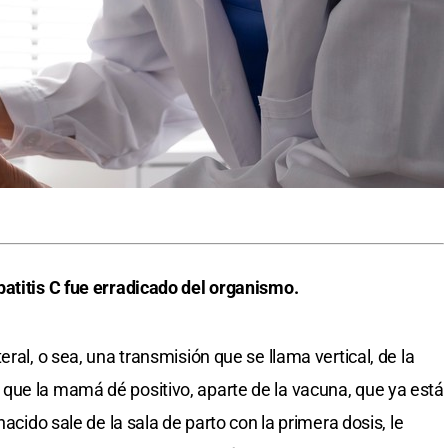
patitis C fue erradicado del organismo.
ral, o sea, una transmisión que se llama vertical, de la
que la mamá dé positivo, aparte de la vacuna, que ya está
nacido sale de la sala de parto con la primera dosis, le