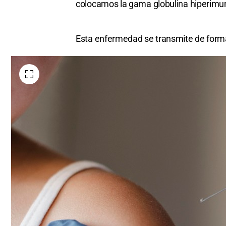
colocamos la gama globulina hiperimune 
Esta enfermedad se transmite de forma