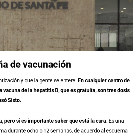
ña de vacunación
tización y que la gente se entere.
En cualquier centro de
 vacuna de la hepatitis B, que es gratuita, son tres dosis
esó Sixto.
, pero sí es importante saber que está la cura.
Es una
 toma durante ocho o 12 semanas, de acuerdo al esquema