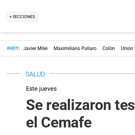
+ SECCIONES
#HOY:
Javier Milei
Maximiliano Pullaro
Colón
Unión
SALUD
Este jueves
Se realizaron te
el Cemafe