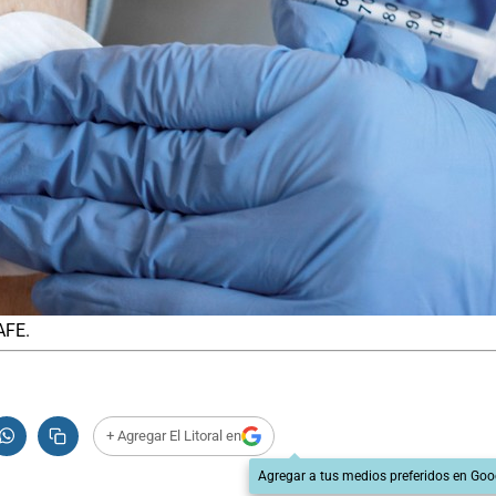
AFE.
+ Agregar El Litoral en
Agregar a tus medios preferidos en Goo