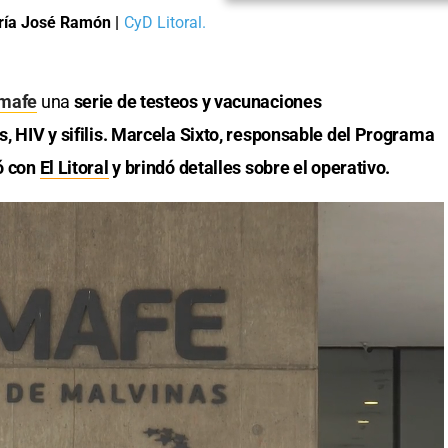
ría José Ramón
|
CyD Litoral.
mafe
una
serie de testeos y vacunaciones
s, HIV y sifilis. Marcela Sixto, responsable del Programa
gó con
El Litoral
y brindó detalles sobre el operativo.