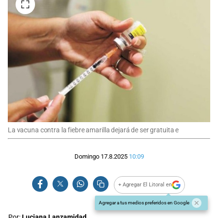
La vacuna contra la fiebre amarilla dejará de ser gratuita e
Domingo 17.8.2025
10:09
+ Agregar El Litoral en
Agregar a tus medios preferidos en Google
Por:
Luciana Lanzamidad