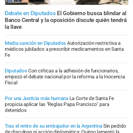
Debate en Diputados
El Gobierno busca blindar al
Banco Central y la oposición discute quién tendrá
la llave
Media sanción en Diputados
Autorización restrictiva a
médicos jubilados a prescribir medicamentos en Santa
Fe
Diputados
Con críticas a la adhesión de funcionarios,
empezó el debate nacional por la reforma a la Inocencia
Fiscal
Por una Justicia más humana
La Corte de Santa Fe
propicia aplicar las "Reglas Papa Francisco" para
detenidos
Tras el retiro de su embajador en la Argentina
Sin pedido
de disculpas ni acción diplomática: Quirno lamentó la