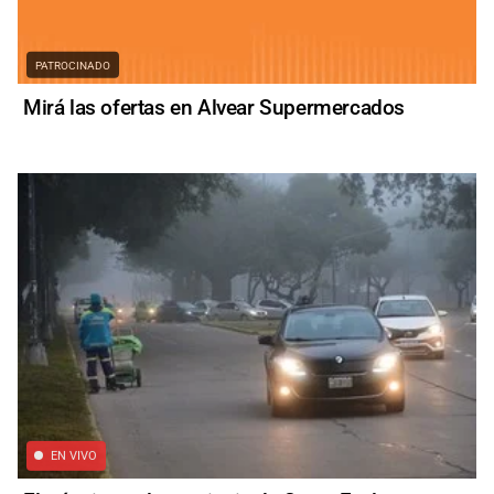
PATROCINADO
Mirá las ofertas en Alvear Supermercados
EN VIVO