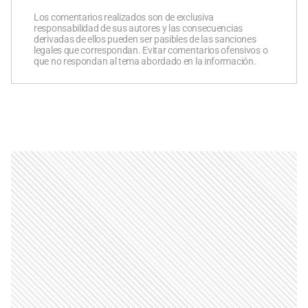
Los comentarios realizados son de exclusiva
responsabilidad de sus autores y las consecuencias
derivadas de ellos pueden ser pasibles de las sanciones
legales que correspondan. Evitar comentarios ofensivos o
que no respondan al tema abordado en la información.