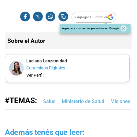
+ Agregar El Litoral en
Agregar a tus medios preferidos en Google
Sobre el Autor
Luciana Lanzamidad
Contenidos Digitales
Ver Perfil
#TEMAS:
Salud
Ministerio de Salud
Misiones
Además tenés que leer: