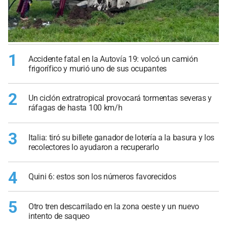
1
Accidente fatal en la Autovía 19: volcó un camión
frigorífico y murió uno de sus ocupantes
2
Un ciclón extratropical provocará tormentas severas y
ráfagas de hasta 100 km/h
3
Italia: tiró su billete ganador de lotería a la basura y los
recolectores lo ayudaron a recuperarlo
4
Quini 6: estos son los números favorecidos
5
Otro tren descarrilado en la zona oeste y un nuevo
intento de saqueo