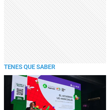
TENES QUE SABER