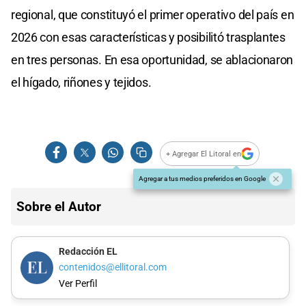
regional, que constituyó el primer operativo del país en
2026 con esas características y posibilitó trasplantes
en tres personas. En esa oportunidad, se ablacionaron
el hígado, riñones y tejidos.
+ Agregar El Litoral en
Agregar a tus medios preferidos en Google
Sobre el Autor
Redacción EL
contenidos@ellitoral.com
Ver Perfil