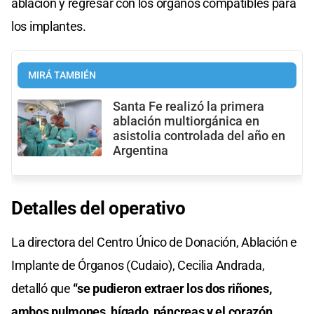
ablación y regresar con los órganos compatibles para
los implantes.
MIRÁ TAMBIÉN
Santa Fe realizó la primera
ablación multiorgánica en
asistolia controlada del año en
Argentina
Detalles del operativo
La directora del Centro Único de Donación, Ablación e
Implante de Órganos (Cudaio), Cecilia Andrada,
detalló que
“se pudieron extraer los dos riñones,
ambos pulmones, hígado, páncreas y el corazón,