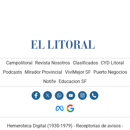
Campolitoral
Revista Nosotros
Clasificados
CYD Litoral
Podcasts
Mirador Provincial
VivíMejor SF
Puerto Negocios
Notife
Educacion SF
Hemeroteca Digital (1930-1979)
-
Receptorías de avisos
-