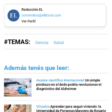
Redacción EL
contenidos@ellitoral.com
Ver Perfil
#TEMAS:
Ciencia
Salud
Además tenés que leer:
Avance científico internacional
Un simple
pinchazo en el dedo podría revolucionar el
diagnóstico del Alzheimer
Vínculos
Aprender para seguir viviendo: la
Universidad de Personas Mayores de Rosario