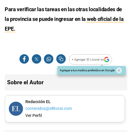
Para verificar las tareas en las otras localidades de
la provincia se puede ingresar en la
web oficial de la
EPE.
+ Agregar El Litoral en
Agregar a tus medios preferidos en Google
Sobre el Autor
Redacción EL
contenidos@ellitoral.com
Ver Perfil