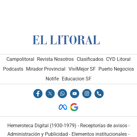
Campolitoral
Revista Nosotros
Clasificados
CYD Litoral
Podcasts
Mirador Provincial
VivíMejor SF
Puerto Negocios
Notife
Educacion SF
Hemeroteca Digital (1930-1979)
-
Receptorías de avisos
-
Administración y Publicidad
-
Elementos institucionales
-