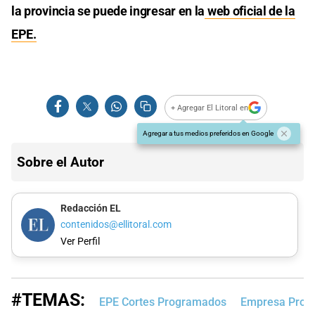
la provincia se puede ingresar en la
web oficial de la
EPE.
+ Agregar El Litoral en
Agregar a tus medios preferidos en Google
Sobre el Autor
Redacción EL
contenidos@ellitoral.com
Ver Perfil
#TEMAS:
EPE Cortes Programados
Empresa Provin