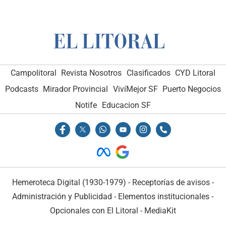
Campolitoral
Revista Nosotros
Clasificados
CYD Litoral
Podcasts
Mirador Provincial
VivíMejor SF
Puerto Negocios
Notife
Educacion SF
Hemeroteca Digital (1930-1979)
-
Receptorías de avisos
-
Administración y Publicidad
-
Elementos institucionales
-
Opcionales con El Litoral
-
MediaKit