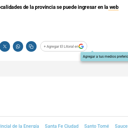
localidades de la provincia se puede ingresar en la
web
+ Agregar El Litoral en
Agregar a tus medios preferi
ncial de la Energía
Santa Fe Ciudad
Santo Tomé
Sauce