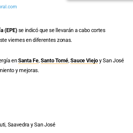
oral.com
ía (EPE)
se indicó que se llevarán a cabo cortes
ste viernes en diferentes zonas.
nergía en
Santa Fe
,
Santo Tomé
,
Sauce Viejo
y San José
miento y mejoras.
ruti, Saavedra y San José