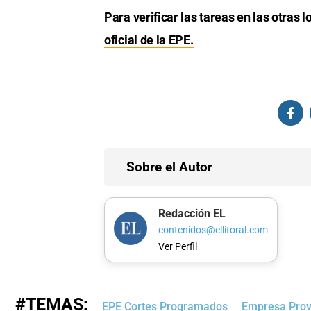
Para verificar las tareas en las otras 
oficial de la EPE.
Sobre el Autor
Redacción EL
contenidos@ellitoral.com
Ver Perfil
#TEMAS:
EPE Cortes Programados
Empresa Provi