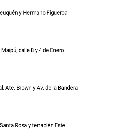
 Neuquén y Hermano Figueroa
 Maipú, calle 8 y 4 de Enero
al, Ate. Brown y Av. de la Bandera
 Santa Rosa y terraplén Este