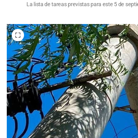
La lista de tareas previstas para este 5 de sep