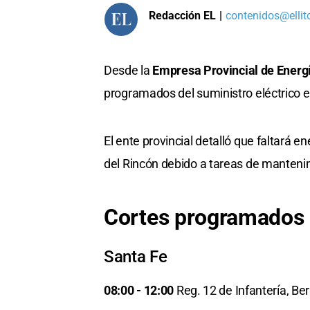
Redacción EL
|
contenidos@ellit
Desde la
Empresa Provincial de Energ
programados del suministro eléctrico e
El ente provincial detalló que faltará e
del Rincón debido a tareas de manteni
Cortes programados
Sant a Fe
08:00 - 12:00
Reg. 12 de Infantería, Be