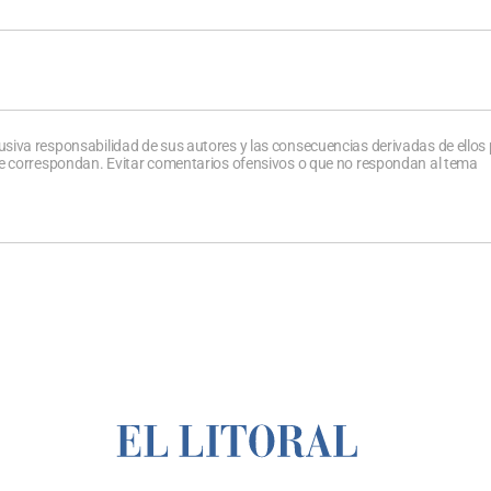
usiva responsabilidad de sus autores y las consecuencias derivadas de ellos
que correspondan. Evitar comentarios ofensivos o que no respondan al tema