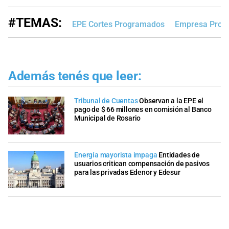
#TEMAS:
EPE Cortes Programados
Empresa Provin
Además tenés que leer:
Tribunal de Cuentas
Observan a la EPE el
pago de $ 66 millones en comisión al Banco
Municipal de Rosario
Energía mayorista impaga
Entidades de
usuarios critican compensación de pasivos
para las privadas Edenor y Edesur