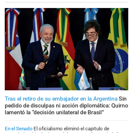
Tras el retiro de su embajador en la Argentina
Sin
pedido de disculpas ni acción diplomática: Quirno
lamentó la “decisión unilateral de Brasil”
En el Senado
El oficialismo eliminó el capítulo de