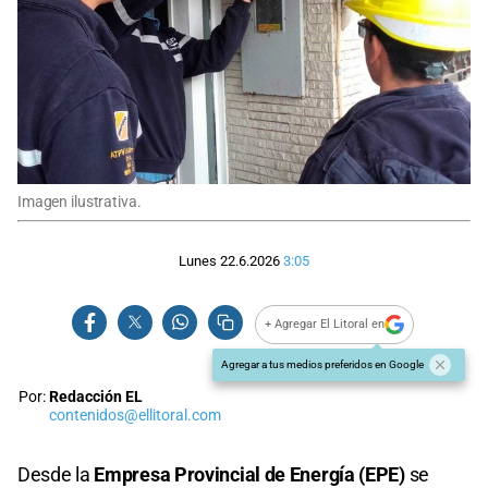
Imagen ilustrativa.
Lunes 22.6.2026
3:05
+ Agregar El Litoral en
Agregar a tus medios preferidos en Google
Por:
Redacción EL
contenidos@ellitoral.com
Desde la
Empresa Provincial de Energía (EPE)
se