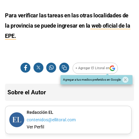
Para verificar las tareas en las otras localidades de
la provincia se puede ingresar en la
web oficial de la
EPE.
+ Agregar El Litoral en
Agregar a tus medios preferidos en Google
Sobre el Autor
Redacción EL
contenidos@ellitoral.com
Ver Perfil