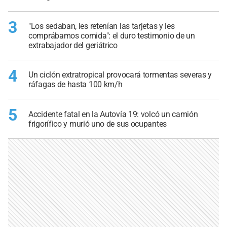
3
"Los sedaban, les retenían las tarjetas y les
comprábamos comida": el duro testimonio de un
extrabajador del geriátrico
4
Un ciclón extratropical provocará tormentas severas y
ráfagas de hasta 100 km/h
5
Accidente fatal en la Autovía 19: volcó un camión
frigorífico y murió uno de sus ocupantes