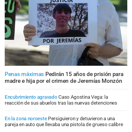
Penas máximas
Pedirán 15 años de prisión para
madre e hija por el crimen de Jeremías Monzón
Encubrimiento agravado
Caso Agostina Vega: la
reacción de sus abuelos tras las nuevas detenciones
En la zona noroeste
Persiguieron y detuvieron a una
pareja en auto que llevaba una pistola de grueso calibre