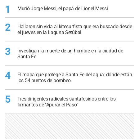
1
Murió Jorge Messi, el papá de Lionel Messi
2
Hallaron sin vida al kitesurfista que era buscado desde
el jueves en la Laguna Setúbal
3
Investigan la muerte de un hombre en la ciudad de
Santa Fe
4
El mapa que protege a Santa Fe del agua: dónde están
los 54 puntos de bombeo
5
Tres dirigentes radicales santafesinos entre los
firmantes de "Apurar el Paso"