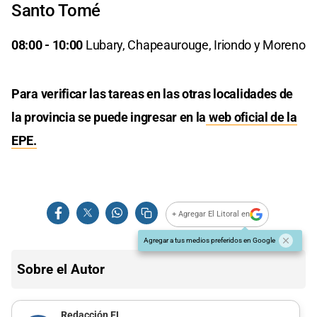
Santo Tomé
08:00 - 10:00
Lubary, Chapeaurouge, Iriondo y Moreno
Para verificar las tareas en las otras localidades de
la provincia se puede ingresar en la
web oficial de la
EPE.
+ Agregar El Litoral en
Agregar a tus medios preferidos en Google
Sobre el Autor
Redacción EL