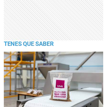
TENES QUE SABER