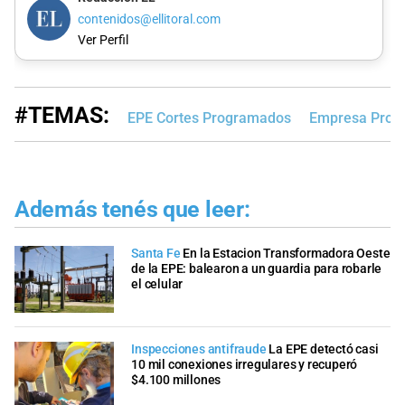
contenidos@ellitoral.com
Ver Perfil
#TEMAS:
EPE Cortes Programados
Empresa Provin
Además tenés que leer:
Santa Fe
En la Estacion Transformadora Oeste
de la EPE: balearon a un guardia para robarle
el celular
Inspecciones antifraude
La EPE detectó casi
10 mil conexiones irregulares y recuperó
$4.100 millones