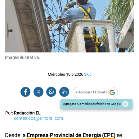
Imagen ilustrativa.
Miércoles 10.6.2026
3:06
+ Agregar El Litoral en
Agregar a tus medios preferidos en Google
Por:
Redacción EL
contenidos@ellitoral.com
Desde la
Empresa Provincial de Energía (EPE)
se