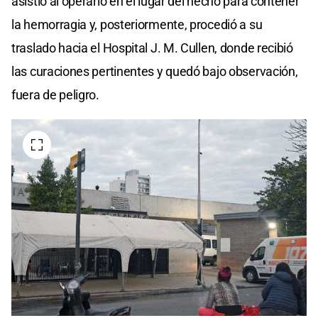
asistió al operario en el lugar del hecho para contener
la hemorragia y, posteriormente, procedió a su
traslado hacia el Hospital J. M. Cullen, donde recibió
las curaciones pertinentes y quedó bajo observación,
fuera de peligro.