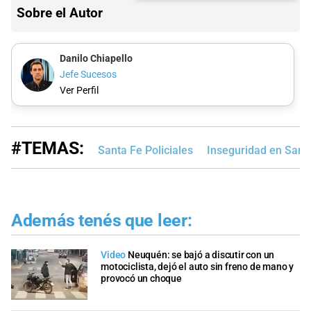
Sobre el Autor
Danilo Chiapello
Jefe Sucesos
Ver Perfil
#TEMAS:
Santa Fe Policiales
Inseguridad en Sant
Además tenés que leer:
Video
Neuquén: se bajó a discutir con un
motociclista, dejó el auto sin freno de mano y
provocó un choque