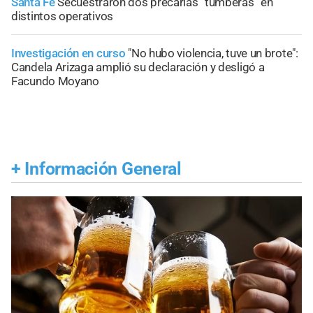
Santa Fe
Secuestraron dos precarias “tumberas” en
distintos operativos
Investigación en curso
"No hubo violencia, tuve un brote":
Candela Arizaga amplió su declaración y desligó a
Facundo Moyano
+
Información General