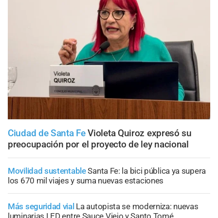
Ciudad de Santa Fe
Violeta Quiroz expresó su
preocupación por el proyecto de ley nacional
Movilidad sustentable
Santa Fe: la bici pública ya supera
los 670 mil viajes y suma nuevas estaciones
Más seguridad vial
La autopista se moderniza: nuevas
luminarias LED entre Sauce Viejo y Santo Tomé