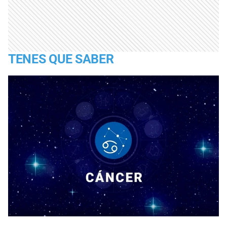
TENES QUE SABER