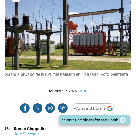
Guardia privado de la EPE fue baleado en un asalto. Foto: Gentileza
Martes 9.6.2026
12:00
+ Agregar El Litoral en
Agregar a tus medios preferidos en Google
Por:
Danilo Chiapello
Jefe Sucesos