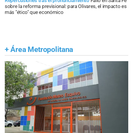
Repercusiones tras el pronunciamiento
Fallo en Santa Fe
sobre la reforma previsional: para Olivares, el impacto es
más "ético" que económico
+
Área Metropolitana