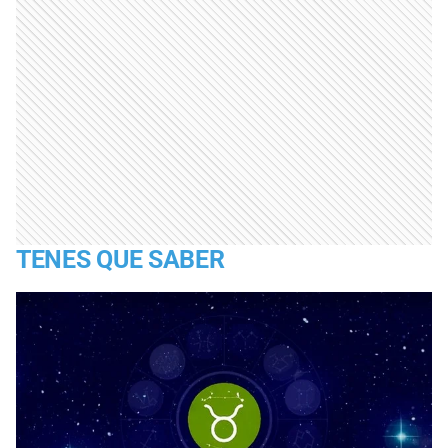
TENES QUE SABER