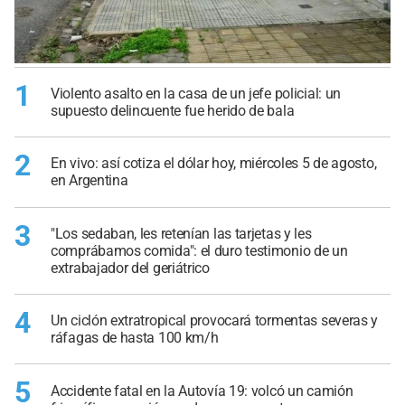
1
Violento asalto en la casa de un jefe policial: un
supuesto delincuente fue herido de bala
2
En vivo: así cotiza el dólar hoy, miércoles 5 de agosto,
en Argentina
3
"Los sedaban, les retenían las tarjetas y les
comprábamos comida": el duro testimonio de un
extrabajador del geriátrico
4
Un ciclón extratropical provocará tormentas severas y
ráfagas de hasta 100 km/h
5
Accidente fatal en la Autovía 19: volcó un camión