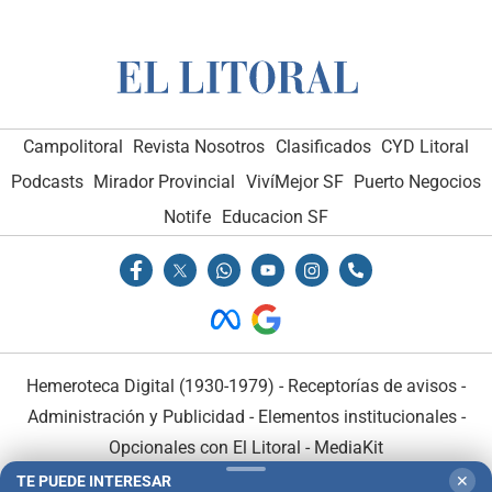
Campolitoral
Revista Nosotros
Clasificados
CYD Litoral
Podcasts
Mirador Provincial
VivíMejor SF
Puerto Negocios
Notife
Educacion SF
Hemeroteca Digital (1930-1979)
-
Receptorías de avisos
-
Administración y Publicidad
-
Elementos institucionales
-
Opcionales con El Litoral
-
MediaKit
TE PUEDE INTERESAR
✕