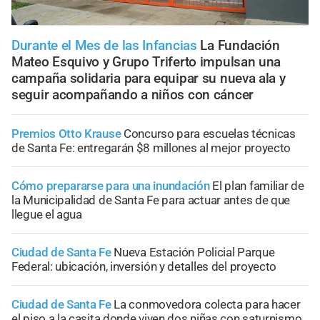
Durante el Mes de las Infancias
La Fundación
Mateo Esquivo y Grupo Triferto impulsan una
campaña solidaria para equipar su nueva ala y
seguir acompañando a niños con cáncer
Premios Otto Krause
Concurso para escuelas técnicas
de Santa Fe: entregarán $8 millones al mejor proyecto
Cómo prepararse para una inundación
El plan familiar de
la Municipalidad de Santa Fe para actuar antes de que
llegue el agua
Ciudad de Santa Fe
Nueva Estación Policial Parque
Federal: ubicación, inversión y detalles del proyecto
Ciudad de Santa Fe
La conmovedora colecta para hacer
el piso a la casita donde viven dos niñas con saturnismo