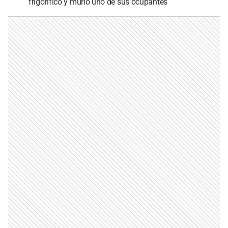
frigorífico y murió uno de sus ocupantes