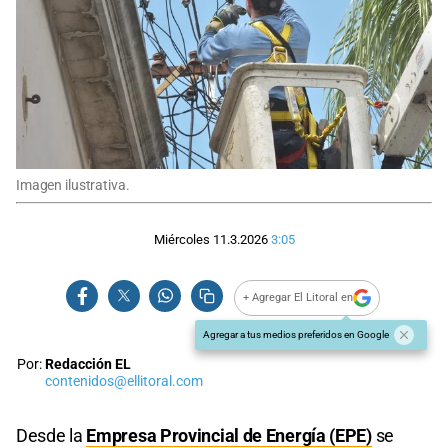
Imagen ilustrativa.
Miércoles 11.3.2026
3:05
+ Agregar El Litoral en
Agregar a tus medios preferidos en Google
Por:
Redacción EL
contenidos@ellitoral.com
Desde la
Empresa Provincial de Energía (EPE)
se