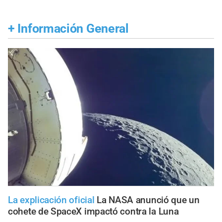
+
Información General
La explicación oficial
La NASA anunció que un
cohete de SpaceX impactó contra la Luna