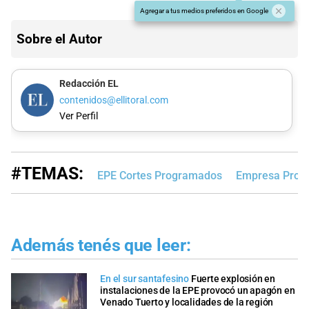
Agregar a tus medios preferidos en Google
Sobre el Autor
Redacción EL
contenidos@ellitoral.com
Ver Perfil
#TEMAS:
EPE Cortes Programados
Empresa Provin
Además tenés que leer:
En el sur santafesino
Fuerte explosión en
instalaciones de la EPE provocó un apagón en
Venado Tuerto y localidades de la región