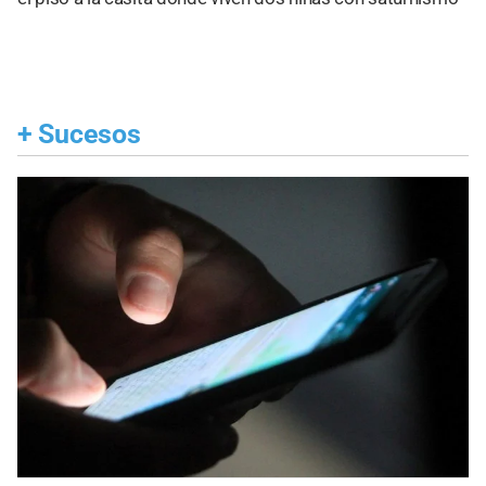
+
Sucesos