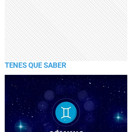
TENES QUE SABER