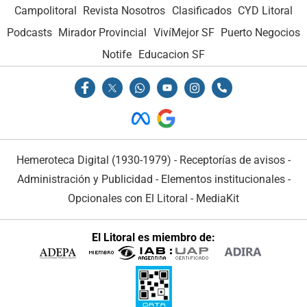
Campolitoral
Revista Nosotros
Clasificados
CYD Litoral
Podcasts
Mirador Provincial
VivíMejor SF
Puerto Negocios
Notife
Educacion SF
Hemeroteca Digital (1930-1979)
-
Receptorías de avisos
-
Administración y Publicidad
-
Elementos institucionales
-
Opcionales con El Litoral
-
MediaKit
El Litoral es miembro de: