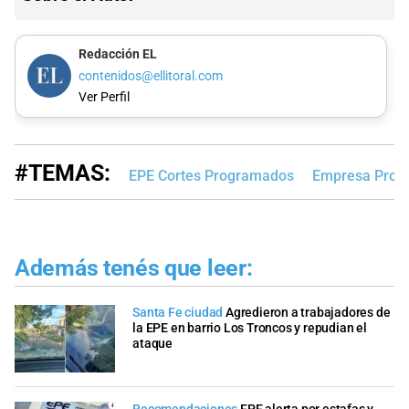
Redacción EL
contenidos@ellitoral.com
Ver Perfil
#TEMAS:
EPE Cortes Programados
Empresa Provin
Además tenés que leer:
Santa Fe ciudad
Agredieron a trabajadores de
la EPE en barrio Los Troncos y repudian el
ataque