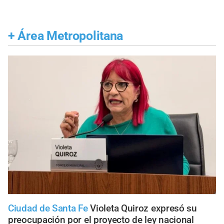
+
Área Metropolitana
Ciudad de Santa Fe
Violeta Quiroz expresó su
preocupación por el proyecto de ley nacional