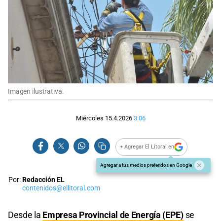
Imagen ilustrativa.
Miércoles 15.4.2026
3:06
+ Agregar El Litoral en
Agregar a tus medios preferidos en Google
Por:
Redacción EL
contenidos@ellitoral.com
Desde la
Empresa Provincial de Energía (EPE)
se