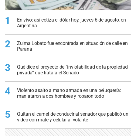
1
En vivo: así cotiza el dólar hoy, jueves 6 de agosto, en
Argentina
2
Zulma Lobato fue encontrada en situación de calle en
Paraná
3
Qué dice el proyecto de “inviolabilidad de la propiedad
privada” que tratará el Senado
4
Violento asalto a mano armada en una peluquería:
maniataron a dos hombres y robaron todo
5
Quitan el carnet de conducir al senador que publicó un
video con mate y celular al volante