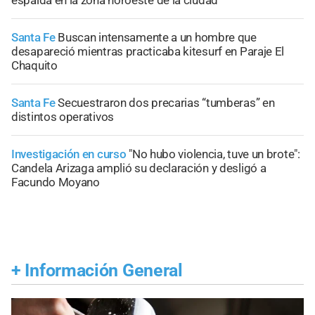
espalda en la zona noroeste de la ciudad
Santa Fe
Buscan intensamente a un hombre que
desapareció mientras practicaba kitesurf en Paraje El
Chaquito
Santa Fe
Secuestraron dos precarias “tumberas” en
distintos operativos
Investigación en curso
"No hubo violencia, tuve un brote":
Candela Arizaga amplió su declaración y desligó a
Facundo Moyano
+
Información General