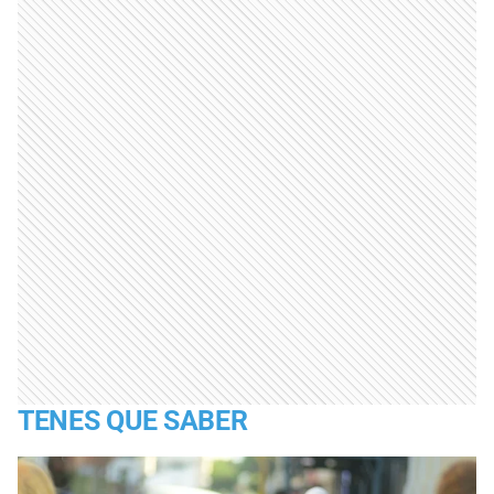
TENES QUE SABER