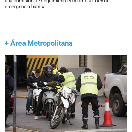
una comisión de seguimiento y control a la ley de
emergencia hídrica
+
Área Metropolitana