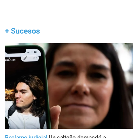
+
Sucesos
Reclamo judicial
Un salteño demandó a