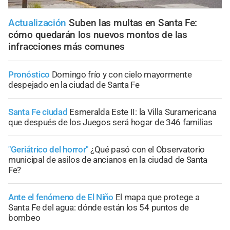
Actualización
Suben las multas en Santa Fe:
cómo quedarán los nuevos montos de las
infracciones más comunes
Pronóstico
Domingo frío y con cielo mayormente
despejado en la ciudad de Santa Fe
Santa Fe ciudad
Esmeralda Este II: la Villa Suramericana
que después de los Juegos será hogar de 346 familias
"Geriátrico del horror"
¿Qué pasó con el Observatorio
municipal de asilos de ancianos en la ciudad de Santa
Fe?
Ante el fenómeno de El Niño
El mapa que protege a
Santa Fe del agua: dónde están los 54 puntos de
bombeo