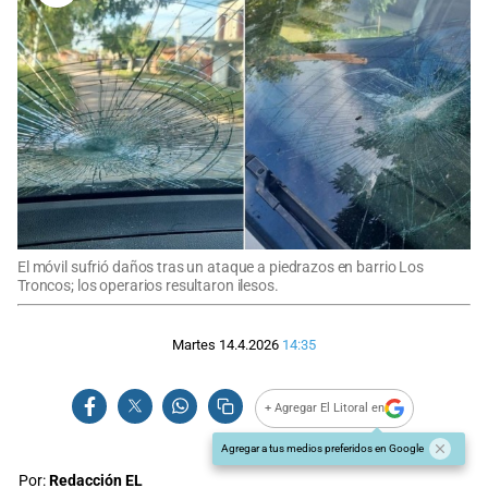
El móvil sufrió daños tras un ataque a piedrazos en barrio Los
Troncos; los operarios resultaron ilesos.
Martes 14.4.2026
14:35
+ Agregar El Litoral en
Agregar a tus medios preferidos en Google
Por:
Redacción EL