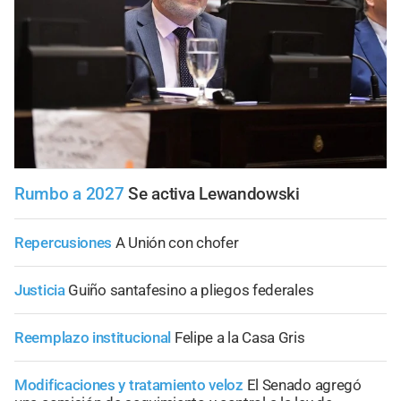
Rumbo a 2027
Se activa Lewandowski
Repercusiones
A Unión con chofer
Justicia
Guiño santafesino a pliegos federales
Reemplazo institucional
Felipe a la Casa Gris
Modificaciones y tratamiento veloz
El Senado agregó