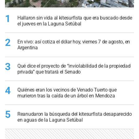
1
Hallaron sin vida al kitesurfista que era buscado desde
el jueves en la Laguna Setúbal
2
En vivo: así cotiza el dólar hoy, viernes 7 de agosto, en
Argentina
3
Qué dice el proyecto de “inviolabilidad de la propiedad
privada” que tratará el Senado
4
Quiénes eran los vecinos de Venado Tuerto que
murieron tras la caída de un árbol en Mendoza
5
Reanudaron la búsqueda del kitesurfista desaparecido
en aguas de la Laguna Setúbal