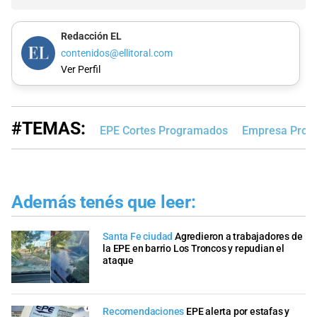
Redacción EL
contenidos@ellitoral.com
Ver Perfil
#TEMAS:
EPE Cortes Programados
Empresa Provin
Además tenés que leer:
Santa Fe ciudad
Agredieron a trabajadores de
la EPE en barrio Los Troncos y repudian el
ataque
Recomendaciones
EPE alerta por estafas y