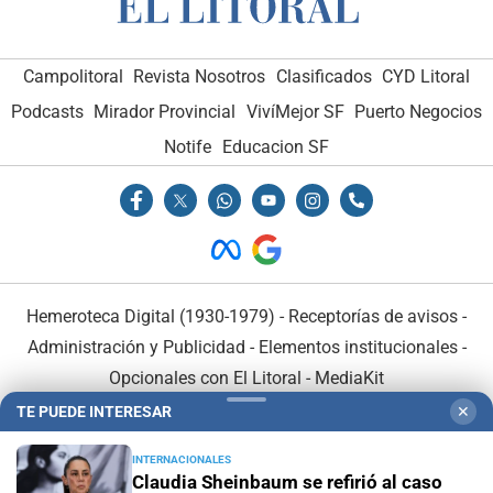
Campolitoral
Revista Nosotros
Clasificados
CYD Litoral
Podcasts
Mirador Provincial
VivíMejor SF
Puerto Negocios
Notife
Educacion SF
Hemeroteca Digital (1930-1979)
-
Receptorías de avisos
-
Administración y Publicidad
-
Elementos institucionales
-
Opcionales con El Litoral
-
MediaKit
TE PUEDE INTERESAR
✕
El Litoral es miembro de:
INTERNACIONALES
Claudia Sheinbaum se refirió al caso