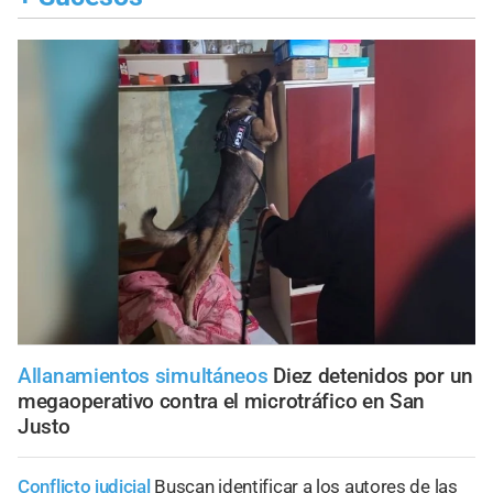
Allanamientos simultáneos
Diez detenidos por un
megaoperativo contra el microtráfico en San
Justo
Conflicto judicial
Buscan identificar a los autores de las