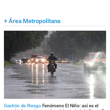
+
Área Metropolitana
Gestión de Riesgo
Fenómeno El Niño: así es el