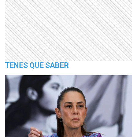
TENES QUE SABER