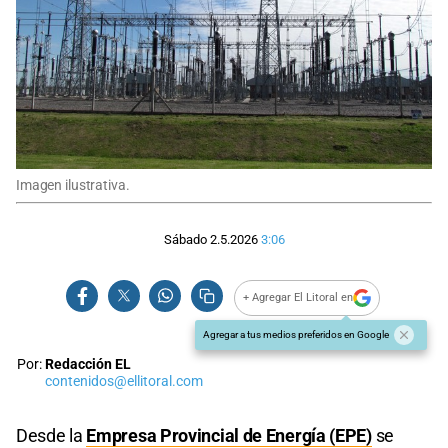
Imagen ilustrativa.
Sábado 2.5.2026
3:06
+ Agregar El Litoral en
Agregar a tus medios preferidos en Google
Por:
Redacción EL
contenidos@ellitoral.com
Desde la
Empresa Provincial de Energía (EPE)
se