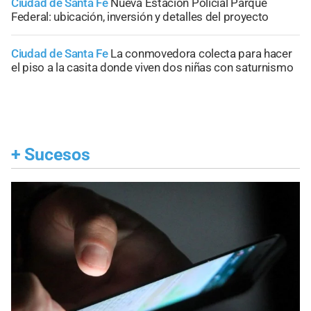
Ciudad de Santa Fe
Nueva Estación Policial Parque
Federal: ubicación, inversión y detalles del proyecto
Ciudad de Santa Fe
La conmovedora colecta para hacer
el piso a la casita donde viven dos niñas con saturnismo
+
Sucesos