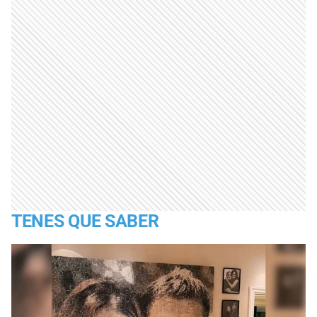
TENES QUE SABER