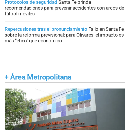
Protocolos de seguridad
Santa Fe brinda
recomendaciones para prevenir accidentes con arcos de
fútbol móviles
Repercusiones tras el pronunciamiento
Fallo en Santa Fe
sobre la reforma previsional: para Olivares, el impacto es
más "ético" que económico
+
Área Metropolitana