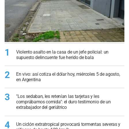
1
Violento asalto en la casa de un jefe policial: un
supuesto delincuente fue herido de bala
2
En vivo: así cotiza el dólar hoy, miércoles 5 de agosto,
en Argentina
3
"Los sedaban, les retenían las tarjetas y les
comprábamos comida": el duro testimonio de un
extrabajador del geriátrico
4
Un ciclón extratropical provocará tormentas severas y