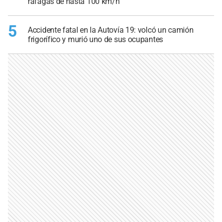
ráfagas de hasta 100 km/h
5
Accidente fatal en la Autovía 19: volcó un camión
frigorífico y murió uno de sus ocupantes