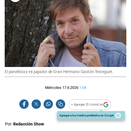
El panelista y ex jugador de Gran Hermano Gastón Trezeguet.
Miércoles 17.6.2026
1:04
+ Agregar El Litoral en
Agregar a tus medios preferidos en Google
Por:
Redacción Show