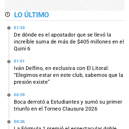
LO ÚLTIMO
01:53
De dónde es el apostador que se llevó la
increíble suma de más de $405 millones en el
Quini 6
01:01
Iván Delfino, en exclusiva con El Litoral:
“Elegimos estar en este club, sabemos que la
presión existe”
00:59
Boca derrotó a Estudiantes y sumó su primer
triunfo en el Torneo Clausura 2026
00:36
La Fórmula 1 premió el espectacular doble