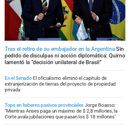
Tras el retiro de su embajador en la Argentina
Sin
pedido de disculpas ni acción diplomática: Quirno
lamentó la “decisión unilateral de Brasil”
En el Senado
El oficialismo eliminó el capítulo de
extranjerización de tierras del proyecto de propiedad
privada
Tope en haberes pasivos provinciales
Jorge Boasso:
"Mientras Anses paga un máximo de $ 2,8 millones, la
Corte avala jubilaciones que pasan los $ 18 millones"