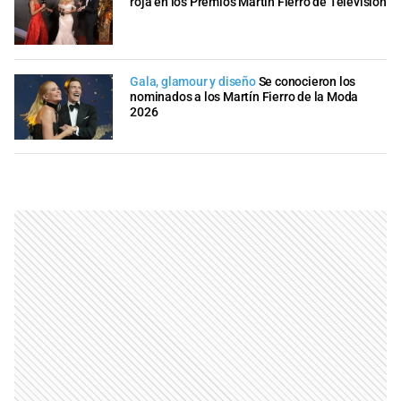
roja en los Premios Martín Fierro de Televisión
Gala, glamour y diseño
Se conocieron los
nominados a los Martín Fierro de la Moda
2026