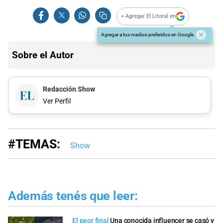
+ Agregar El Litoral en
Agregar a tus medios preferidos en Google
Sobre el Autor
Redacción Show
Ver Perfil
#TEMAS:
Show
Además tenés que leer:
El peor final
Una conocida influencer se casó y