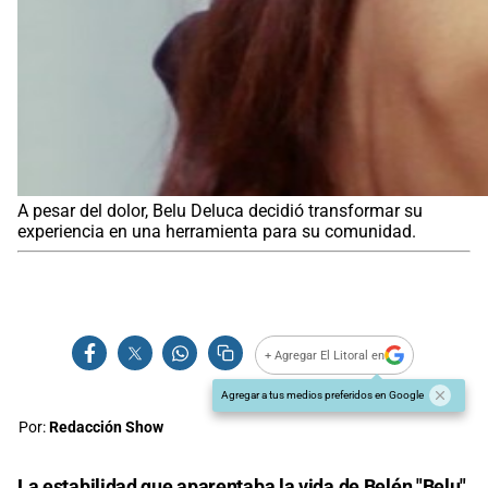
A pesar del dolor, Belu Deluca decidió transformar su
experiencia en una herramienta para su comunidad.
+ Agregar El Litoral en
Agregar a tus medios preferidos en Google
Por:
Redacción Show
La estabilidad que aparentaba la vida de Belén "Belu"