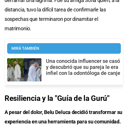
derramar una lágrima. Fue su amiga Sofía quien, a la
distancia, tuvo la difícil tarea de confirmarle las
sospechas que terminaron por dinamitar el
matrimonio.
MIRÁ TAMBIÉN
Una conocida influencer se casó
y descubrió que su pareja le era
infiel con la odontóloga de canje
Resiliencia y la "Guía de la Gurú"
A pesar del dolor, Belu Deluca decidió transformar su
experiencia en una herramienta para su comunidad.