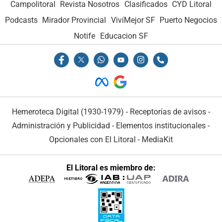
Campolitoral
Revista Nosotros
Clasificados
CYD Litoral
Podcasts
Mirador Provincial
VivíMejor SF
Puerto Negocios
Notife
Educacion SF
Hemeroteca Digital (1930-1979)
-
Receptorías de avisos
-
Administración y Publicidad
-
Elementos institucionales
-
Opcionales con El Litoral
-
MediaKit
El Litoral es miembro de: